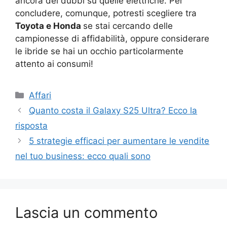
ancora dei dubbi su quelle elettriche. Per
concludere, comunque, potresti scegliere tra
Toyota e Honda
se stai cercando delle
campionesse di affidabilità, oppure considerare
le ibride se hai un occhio particolarmente
attento ai consumi!
Categorie
Affari
Quanto costa il Galaxy S25 Ultra? Ecco la
risposta
5 strategie efficaci per aumentare le vendite
nel tuo business: ecco quali sono
Lascia un commento