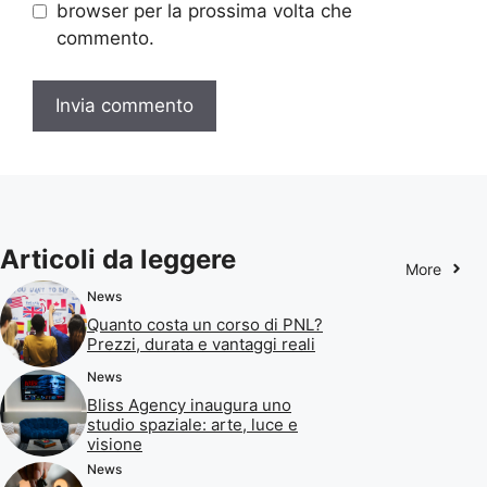
browser per la prossima volta che
commento.
Articoli da leggere
More
News
Quanto costa un corso di PNL?
Prezzi, durata e vantaggi reali
News
Bliss Agency inaugura uno
studio spaziale: arte, luce e
visione
News