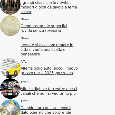
I grandi classici e le novità: i
migliori giochi da tavolo a tema
calcio
News
Come trattare le superfici
ruvide senza rovinarle
News
L’estate si avvicina: restare in
città diventa una scelta di
benessere
Affari
Allerta bollo auto: ecco il nuovo
prezzo per il 2025, pazzesco
Affari
Allerta digitale terrestre: ecco i
canali che non si vedranno più
Affari
Cambio euro dollaro: ecco il
dato odierno che sorprende