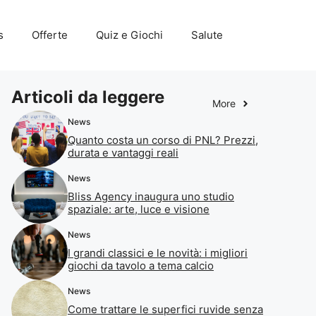
s
Offerte
Quiz e Giochi
Salute
Articoli da leggere
More
News
Quanto costa un corso di PNL? Prezzi,
durata e vantaggi reali
News
Bliss Agency inaugura uno studio
spaziale: arte, luce e visione
News
I grandi classici e le novità: i migliori
giochi da tavolo a tema calcio
News
Come trattare le superfici ruvide senza