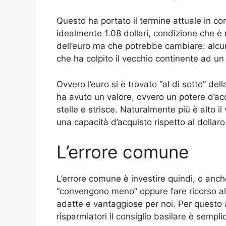
Questo ha portato il termine attuale in con
idealmente 1.08 dollari, condizione che è
dell’euro ma che potrebbe cambiare: alcuni 
che ha colpito il vecchio continente ad un
Ovvero l’euro si è trovato “al di sotto” del
ha avuto un valore, ovvero un potere d’acq
stelle e strisce. Naturalmente più è alto i
una capacità d’acquisto rispetto al dollaro
L’errore comune
L’errore comune è investire quindi, o anch
“convengono meno” oppure fare ricorso al 
adatte e vantaggiose per noi. Per questo a
risparmiatori il consiglio basilare è sempli