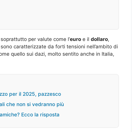
 soprattutto per valute come l’
euro
e il
dollaro
,
sono caratterizzate da forti tensioni nell’ambito di
me quello sui dazi, molto sentito anche in Italia,
ezzo per il 2025, pazzesco
nali che non si vedranno più
amiche? Ecco la risposta