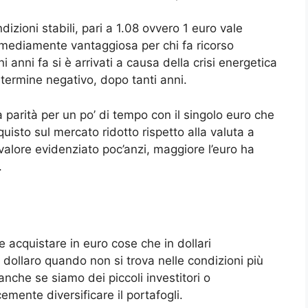
dizioni stabili, pari a 1.08 ovvero 1 euro vale
 mediamente vantaggiosa per chi fa ricorso
anni fa si è arrivati a causa della crisi energetica
 termine negativo, dopo tanti anni.
la parità per un po’ di tempo con il singolo euro che
uisto sul mercato ridotto rispetto alla valuta a
l valore evidenziato poc’anzi, maggiore l’euro ha
.
e acquistare in euro cose che in dollari
dollaro quando non si trova nelle condizioni più
nche se siamo dei piccoli investitori o
cemente diversificare il portafogli.