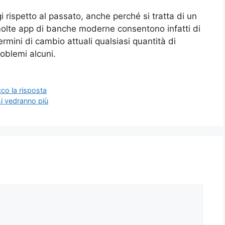
i rispetto al passato, anche perché si tratta di un
molte app di banche moderne consentono infatti di
mini di cambio attuali qualsiasi quantità di
roblemi alcuni.
co la risposta
 si vedranno più