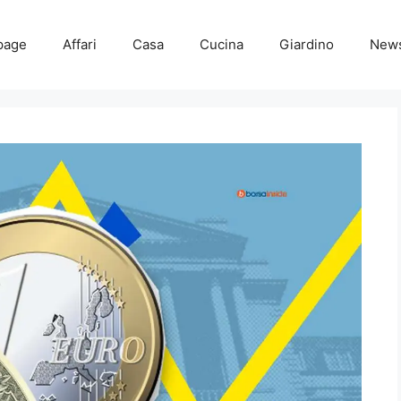
page
Affari
Casa
Cucina
Giardino
New