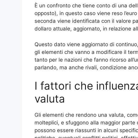
È un confronto che tiene conto di una dell
opposto), in questo caso viene reso l’euro 
seconda viene identificata con il valore par
dollaro attuale, aggiornato, in relazione a
Questo dato viene aggiornato di continuo,
gli elementi che vanno a modificare il te
tanto per le nazioni che fanno ricorso all’
parlando, ma anche rivali, condizione anco
I fattori che influenz
valuta
Gli elementi che rendono una valuta, com
molteplici, e sfuggono alla maggior parte d
possono essere riassunti in alcuni specifici