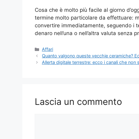
Cosa che è molto più facile al giorno d’ogg
termine molto particolare da effettuare: 
convertire immediatamente, seguendo i ter
denaro nell’una o nell’altra valuta senza p
Categorie
Affari
Quanto valgono queste vecchie ceramiche? Ec
Allerta digitale terrestre: ecco i canali che non
Lascia un commento
Commento