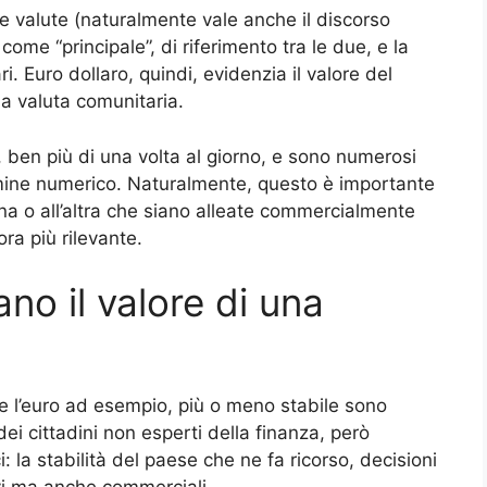
e valute (naturalmente vale anche il discorso
come “principale”, di riferimento tra le due, e la
i. Euro dollaro, quindi, evidenzia il valore del
lla valuta comunitaria.
 ben più di una volta al giorno, e sono numerosi
rmine numerico. Naturalmente, questo è importante
una o all’altra che siano alleate commercialmente
ra più rilevante.
ano il valore di una
e l’euro ad esempio, più o meno stabile sono
ei cittadini non esperti della finanza, però
: la stabilità del paese che ne fa ricorso, decisioni