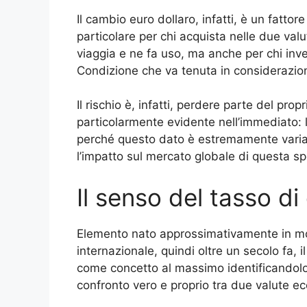
Il cambio euro dollaro, infatti, è un fattore
particolare per chi acquista nelle due valu
viaggia e ne fa uso, ma anche per chi inves
Condizione che va tenuta in considerazi
Il rischio è, infatti, perdere parte del prop
particolarmente evidente nell’immediato: 
perché questo dato è estremamente variabi
l’impatto sul mercato globale di questa spe
Il senso del tasso d
Elemento nato approssimativamente in mod
internazionale, quindi oltre un secolo fa, i
come concetto al massimo identificandolo 
confronto vero e proprio tra due valute e