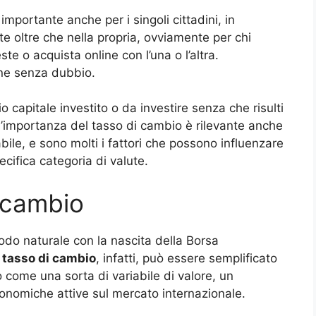
 importante anche per i singoli cittadini, in
te oltre che nella propria, ovviamente per chi
te o acquista online con l’una o l’altra.
one senza dubbio.
rio capitale investito o da investire senza che risulti
l’importanza del tasso di cambio è rilevante anche
le, e sono molti i fattori che possono influenzare
cifica categoria di valute.
i cambio
o naturale con la nascita della Borsa
l
tasso di cambio
, infatti, può essere semplificato
come una sorta di variabile di valore, un
conomiche attive sul mercato internazionale.