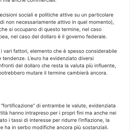
ttivi ma anche commerciali.
isioni sociali e politiche attive su un particolare
ndi non necessariamente attivo in quel momento),
 che si occupano di questo termine, nel caso
pea, nel caso del dollaro è il governo federale.
 vari fattori, elemento che è spesso considerabile
e tendenze. L’euro ha evidenziato diversi
ronti del dollaro che resta la valuta più influente,
potrebbero mutare il termine cambierà ancora.
“fortificazione” di entrambe le valute, evidenziata
tità hanno intrapreso per i propri fini ma anche nei
to i tassi di interesse per ridurre l’inflazione, la
 ha in serbo modifiche ancora più sostanziali.