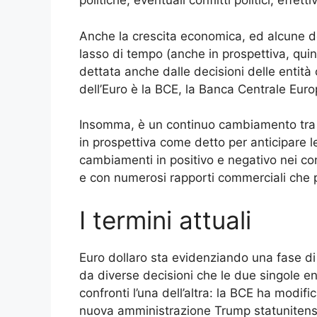
politiche, eventuali conflitti politici, effe
Anche la crescita economica, ed alcune dec
lasso di tempo (anche in prospettiva, qui
dettata anche dalle decisioni delle entità
dell’Euro è la BCE, la Banca Centrale Euro
Insomma, è un continuo cambiamento tra i
in prospettiva come detto per anticipare l
cambiamenti in positivo e negativo nei conf
e con numerosi rapporti commerciali che 
I termini attuali
Euro dollaro sta evidenziando una fase di 
da diverse decisioni che le due singole en
confronti l’una dell’altra: la BCE ha modifica
nuova amministrazione Trump statunitense