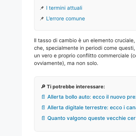
📌
I termini attuali
📌
L’errore comune
Il tasso di cambio è un elemento cruciale,
che, specialmente in periodi come questi, 
un vero e proprio conflitto commerciale (co
ovviamente), ma non solo.
🔎 Ti potrebbe interessare:
📄 Allerta bollo auto: ecco il nuovo pr
📄 Allerta digitale terrestre: ecco i ca
📄 Quanto valgono queste vecchie cer