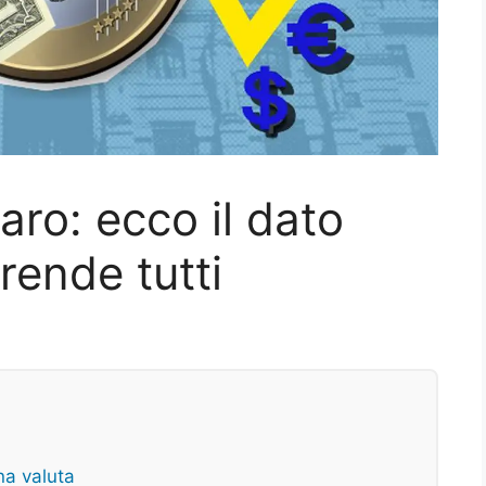
aro: ecco il dato
rende tutti
una valuta