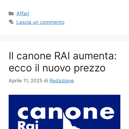
Categorie
Affari
Lascia un commento
Il canone RAI aumenta:
ecco il nuovo prezzo
Aprile 11, 2025
di
Redazione