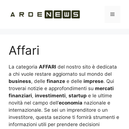
Vai
al
Menu
contenuto
Affari
La categoria
AFFARI
del nostro sito è dedicata
a chi vuole restare aggiornato sul mondo del
business
, delle
finanze
e delle
imprese
. Qui
troverai notizie e approfondimenti su
mercati
finanziari
,
investimenti
,
startup
e le ultime
novità nel campo dell’
economia
nazionale e
internazionale. Se sei un imprenditore o un
investitore, questa sezione ti fornirà strumenti e
informazioni utili per prendere decisioni