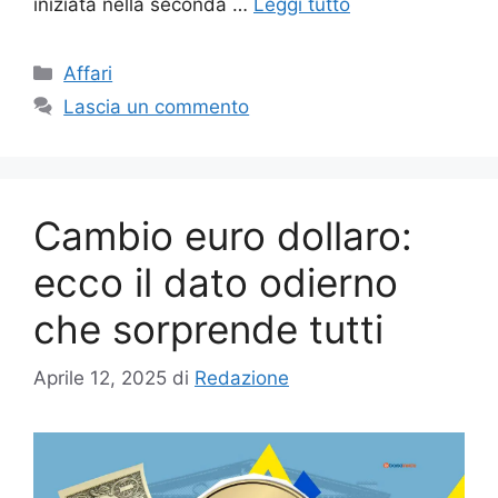
iniziata nella seconda …
Leggi tutto
Categorie
Affari
Lascia un commento
Cambio euro dollaro:
ecco il dato odierno
che sorprende tutti
Aprile 12, 2025
di
Redazione