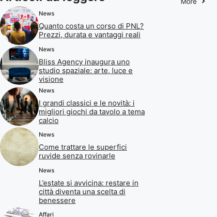
More
News
Quanto costa un corso di PNL?
Prezzi, durata e vantaggi reali
News
Bliss Agency inaugura uno
studio spaziale: arte, luce e
visione
News
I grandi classici e le novità: i
migliori giochi da tavolo a tema
calcio
News
Come trattare le superfici
ruvide senza rovinarle
News
L’estate si avvicina: restare in
città diventa una scelta di
benessere
Affari