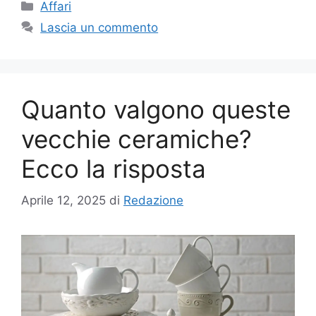
Categorie
Affari
Lascia un commento
Quanto valgono queste
vecchie ceramiche?
Ecco la risposta
Aprile 12, 2025
di
Redazione