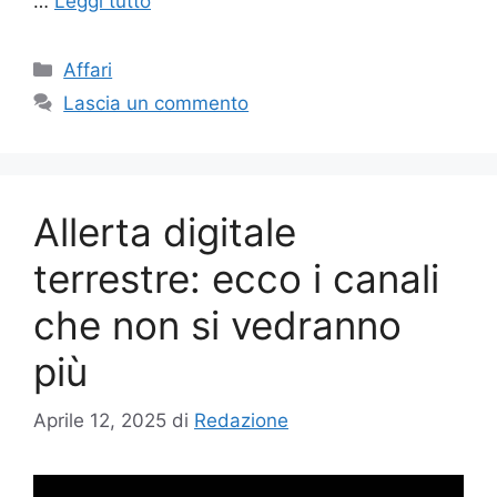
…
Leggi tutto
Categorie
Affari
Lascia un commento
Allerta digitale
terrestre: ecco i canali
che non si vedranno
più
Aprile 12, 2025
di
Redazione