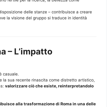
 disposizione delle stanze – contribuisce a creare
ove la visione del gruppo si traduce in identità
a – L’impatto
 casuale.
e la sua recente rinascita come distretto artistico,
ss:
valorizzare ciò che esiste, reinterpretandolo
ibuisce alla trasformazione di Roma in una delle