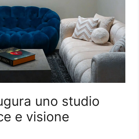
ugura uno studio
ce e visione