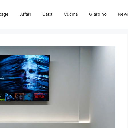
page
Affari
Casa
Cucina
Giardino
New