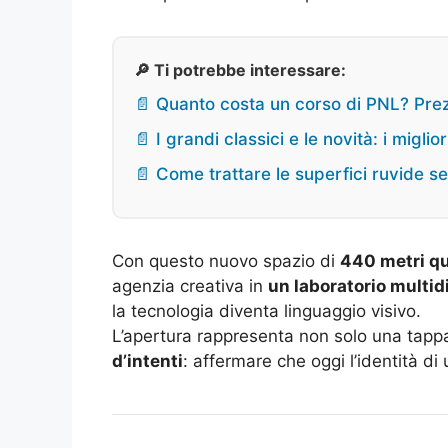
🔎 Ti potrebbe interessare:
📄 Quanto costa un corso di PNL? Prezz
📄 I grandi classici e le novità: i migli
📄 Come trattare le superfici ruvide s
Con questo nuovo spazio di
440 metri qu
agenzia creativa in
un laboratorio multid
la tecnologia diventa linguaggio visivo.
L’apertura rappresenta non solo una tapp
d’intenti
: affermare che oggi l’identità d