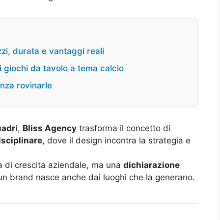
i, durata e vantaggi reali
ori giochi da tavolo a tema calcio
enza rovinarle
adri
,
Bliss Agency
trasforma il concetto di
isciplinare
, dove il design incontra la strategia e
a di crescita aziendale, ma una
dichiarazione
i un brand nasce anche dai luoghi che la generano.