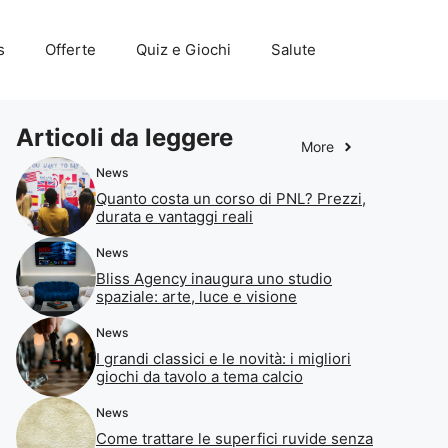
s
Offerte
Quiz e Giochi
Salute
Articoli da leggere
More
News
Quanto costa un corso di PNL? Prezzi,
durata e vantaggi reali
News
Bliss Agency inaugura uno studio
spaziale: arte, luce e visione
News
I grandi classici e le novità: i migliori
giochi da tavolo a tema calcio
News
Come trattare le superfici ruvide senza