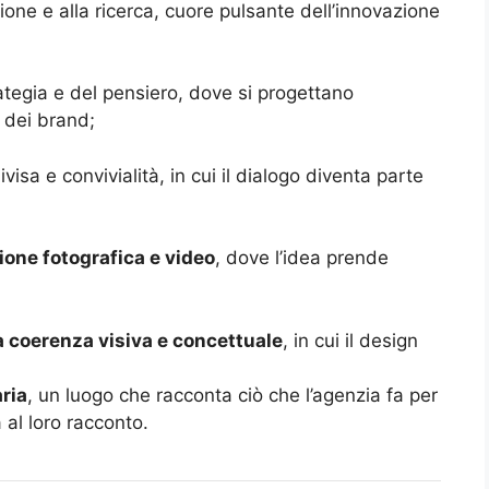
ione e alla ricerca, cuore pulsante dell’innovazione
trategia e del pensiero, dove si progettano
i dei brand;
ivisa e convivialità, in cui il dialogo diventa parte
one fotografica e video
, dove l’idea prende
a coerenza visiva e concettuale
, in cui il design
aria
, un luogo che racconta ciò che l’agenzia fa per
 al loro racconto.