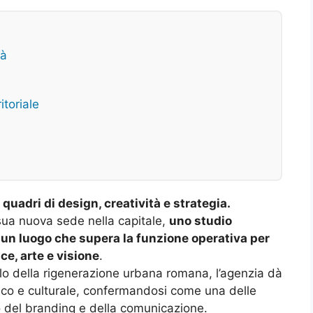
tà
toriale
uadri di design, creatività e strategia.
sua nuova sede nella capitale,
uno studio
:
un luogo che supera la funzione operativa per
e, arte e visione
.
lo della rigenerazione urbana romana, l’agenzia dà
ico e culturale, confermandosi come una delle
no del branding e della comunicazione.