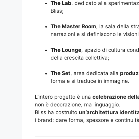
The Lab
, dedicato alla sperimentaz
Bliss;
The Master Room
, la sala della s
narrazioni e si definiscono le vision
The Lounge
, spazio di cultura cond
della crescita collettiva;
The Set
, area dedicata alla
produzi
forma e si traduce in immagine.
L’intero progetto è una
celebrazione dell
non è decorazione, ma linguaggio.
Bliss ha costruito
un’architettura identit
i brand: dare forma, spessore e continuità