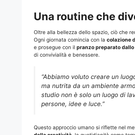
Una routine che div
Oltre alla bellezza dello spazio, ciò che r
Ogni giornata comincia con la
colazione 
e prosegue con il
pranzo preparato dallo
di convivialità e benessere.
“Abbiamo voluto creare un luogo 
ma nutrita da un ambiente armon
studio non è solo un luogo di la
persone, idee e luce.”
Questo approccio umano si riflette nel me
della creatività
, la quotidianità come terr