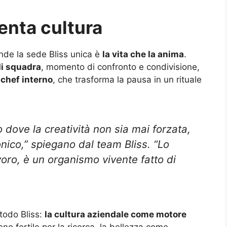
enta cultura
ende la sede Bliss unica è
la vita che la anima
.
di squadra
, momento di confronto e condivisione,
 chef interno
, che trasforma la pausa in un rituale
dove la creatività non sia mai forzata,
ico,” spiegano dal team Bliss. “Lo
voro, è un organismo vivente fatto di
todo Bliss:
la cultura aziendale come motore
eno fertile per la ricerca, la bellezza come