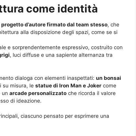
ettura come identità
 progetto d’autore firmato dal team stesso
, che
hitettura alla disposizione degli spazi, come se si
ziale e sorprendentemente espressivo, costruito con
grigi
, luci diffuse e una sapiente alternanza tra
ento dialoga con elementi inaspettati:
un bonsai
i su misura, le
statue di Iron Man e Joker
come
o un
arcade personalizzato
che ricorda il valore
sso di ideazione.
rincipali, ciascuno pensato per esprimere una