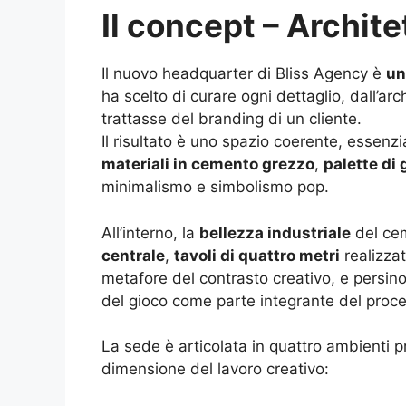
Il concept – Archit
Il nuovo headquarter di Bliss Agency è
un
ha scelto di curare ogni dettaglio, dall’arc
trattasse del branding di un cliente.
Il risultato è uno spazio coerente, essen
materiali in cemento grezzo
,
palette di 
minimalismo e simbolismo pop.
All’interno, la
bellezza industriale
del cem
centrale
,
tavoli di quattro metri
realizzat
metafore del contrasto creativo, e persin
del gioco come parte integrante del proce
La sede è articolata in quattro ambienti p
dimensione del lavoro creativo: