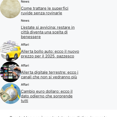
News
Come trattare le superfici
ruvide senza rovinarle
News
L’estate si avvicina: restare in
città diventa una scelta di
benessere
Affari
Allerta bollo auto: ecco il nuovo
prezzo per il 2025, pazzesco
Affari
Allerta digitale terrestre: ecco i
canali che non si vedranno più
Affari
Cambio euro dollaro: ecco il
dato odierno che sorprende
tutti