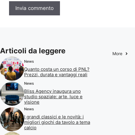
Articoli da leggere
More
News
Quanto costa un corso di PNL?
Prezzi, durata e vantaggi reali
News
Bliss Agency inaugura uno
studio spaziale: arte, luce e
visione
News
I grandi classici e le novità: i
migliori giochi da tavolo a tema
calcio