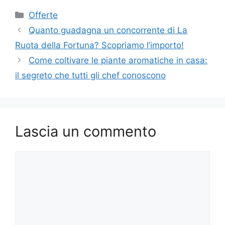
Categorie
Offerte
Quanto guadagna un concorrente di La
Ruota della Fortuna? Scopriamo l’importo!
Come coltivare le piante aromatiche in casa:
il segreto che tutti gli chef conoscono
Lascia un commento
Commento