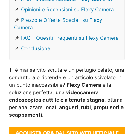
📌
Opinioni e Recensioni su Flexy Camera
📌
Prezzo e Offerte Speciali su Flexy
Camera
📌
FAQ – Quesiti Frequenti su Flexy Camera
📌
Conclusione
Ti è mai servito scrutare un pertugio celato, una
conduttura o riprendere un articolo scivolato in
un punto inaccessibile?
Flexy Camera
è la
soluzione perfetta: una
videocamera
endoscopica duttile e a tenuta stagna
, ottima
per analizzare
locali angusti, tubi, propulsori e
scappamenti
.
ACQUISTA ORA DAL SITO WEB UFFICIALE