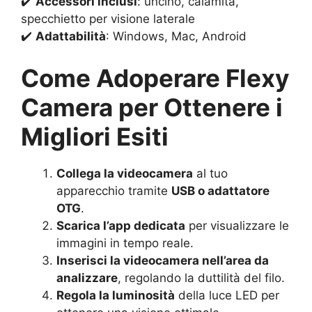
✔️
Accessori inclusi
: uncino, calamita,
specchietto per visione laterale
✔️
Adattabilità
: Windows, Mac, Android
Come Adoperare Flexy
Camera per Ottenere i
Migliori Esiti
Collega la videocamera
al tuo
apparecchio tramite
USB o adattatore
OTG
.
Scarica l’app dedicata
per visualizzare le
immagini in tempo reale.
Inserisci la videocamera nell’area da
analizzare
, regolando la duttilità del filo.
Regola la luminosità
della luce LED per