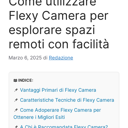
Come utilizzare
Flexy Camera per
esplorare spazi
remoti con facilità
Marzo 6, 2025
di
Redazione
📖 INDICE:
📌
Vantaggi Primari di Flexy Camera
📌
Caratteristiche Tecniche di Flexy Camera
📌
Come Adoperare Flexy Camera per
Ottenere i Migliori Esiti
📌
A Chi è Raccomandata Flexy Camera?