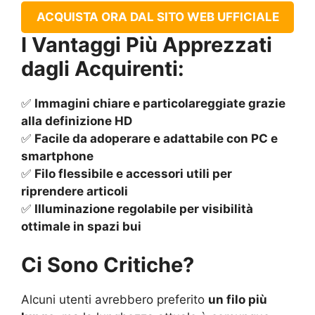
ACQUISTA ORA DAL SITO WEB UFFICIALE
I Vantaggi Più Apprezzati
dagli Acquirenti:
✅
Immagini chiare e particolareggiate grazie
alla definizione HD
✅
Facile da adoperare e adattabile con PC e
smartphone
✅
Filo flessibile e accessori utili per
riprendere articoli
✅
Illuminazione regolabile per visibilità
ottimale in spazi bui
Ci Sono Critiche?
Alcuni utenti avrebbero preferito
un filo più