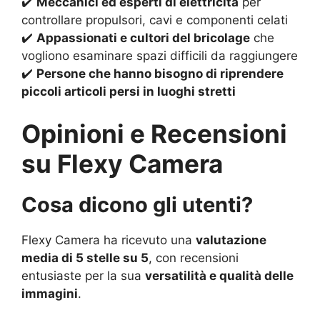
✔️
Meccanici ed esperti di elettricità
per
controllare propulsori, cavi e componenti celati
✔️
Appassionati e cultori del bricolage
che
vogliono esaminare spazi difficili da raggiungere
✔️
Persone che hanno bisogno di riprendere
piccoli articoli persi in luoghi stretti
Opinioni e Recensioni
su Flexy Camera
Cosa dicono gli utenti?
Flexy Camera ha ricevuto una
valutazione
media di 5 stelle su 5
, con recensioni
entusiaste per la sua
versatilità e qualità delle
immagini
.