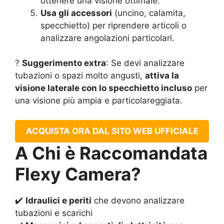
ottenere una visione ottimale.
Usa gli accessori
(uncino, calamita,
specchietto) per riprendere articoli o
analizzare angolazioni particolari.
?
Suggerimento extra
: Se devi analizzare
tubazioni o spazi molto angusti,
attiva la
visione laterale con lo specchietto incluso
per
una visione più ampia e particolareggiata.
ACQUISTA ORA DAL SITO WEB UFFICIALE
A Chi è Raccomandata
Flexy Camera?
✔️
Idraulici e periti
che devono analizzare
tubazioni e scarichi