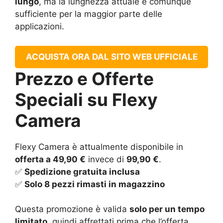
lungo
, ma la lunghezza attuale è comunque
sufficiente per la maggior parte delle
applicazioni.
ACQUISTA ORA DAL SITO WEB UFFICIALE
Prezzo e Offerte
Speciali su Flexy
Camera
Flexy Camera è attualmente disponibile in
offerta a 49,90 €
invece di
99,90 €
.
✅
Spedizione gratuita inclusa
✅
Solo 8 pezzi rimasti in magazzino
Questa promozione è valida
solo per un tempo
limitato
, quindi affrettati prima che l’offerta