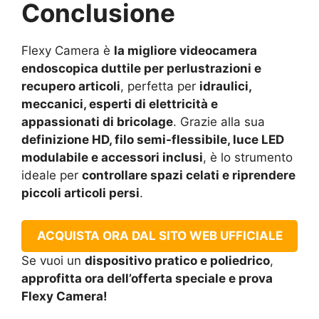
Conclusione
Flexy Camera è
la migliore videocamera
endoscopica duttile per perlustrazioni e
recupero articoli
, perfetta per
idraulici,
meccanici, esperti di elettricità e
appassionati di bricolage
. Grazie alla sua
definizione HD, filo semi-flessibile, luce LED
modulabile e accessori inclusi
, è lo strumento
ideale per
controllare spazi celati e riprendere
piccoli articoli persi
.
ACQUISTA ORA DAL SITO WEB UFFICIALE
Se vuoi un
dispositivo pratico e poliedrico
,
approfitta ora dell’offerta speciale e prova
Flexy Camera!