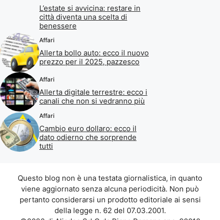
L’estate si avvicina: restare in
città diventa una scelta di
benessere
Affari
Allerta bollo auto: ecco il nuovo
prezzo per il 2025, pazzesco
Affari
Allerta digitale terrestre: ecco i
canali che non si vedranno più
Affari
Cambio euro dollaro: ecco il
dato odierno che sorprende
tutti
Questo blog non è una testata giornalistica, in quanto
viene aggiornato senza alcuna periodicità. Non può
pertanto considerarsi un prodotto editoriale ai sensi
della legge n. 62 del 07.03.2001.