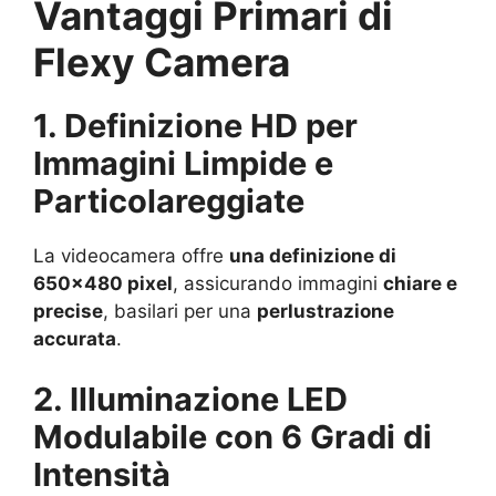
Vantaggi Primari di
Flexy Camera
1. Definizione HD per
Immagini Limpide e
Particolareggiate
La videocamera offre
una definizione di
650×480 pixel
, assicurando immagini
chiare e
precise
, basilari per una
perlustrazione
accurata
.
2. Illuminazione LED
Modulabile con 6 Gradi di
Intensità