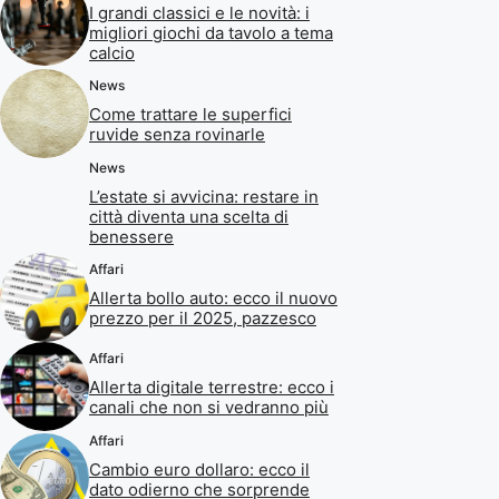
I grandi classici e le novità: i
migliori giochi da tavolo a tema
calcio
News
Come trattare le superfici
ruvide senza rovinarle
News
L’estate si avvicina: restare in
città diventa una scelta di
benessere
Affari
Allerta bollo auto: ecco il nuovo
prezzo per il 2025, pazzesco
Affari
Allerta digitale terrestre: ecco i
canali che non si vedranno più
Affari
Cambio euro dollaro: ecco il
dato odierno che sorprende