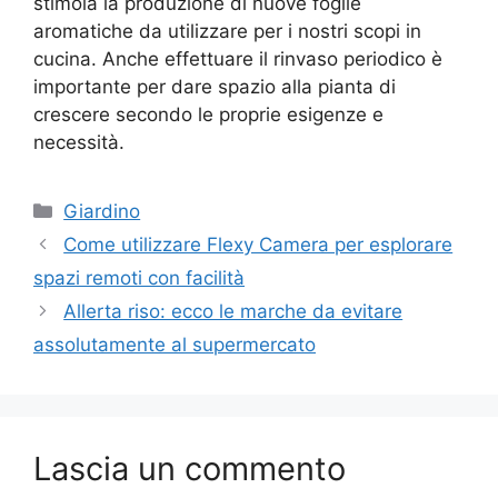
stimola la produzione di nuove foglie
aromatiche da utilizzare per i nostri scopi in
cucina. Anche effettuare il rinvaso periodico è
importante per dare spazio alla pianta di
crescere secondo le proprie esigenze e
necessità.
Categorie
Giardino
Come utilizzare Flexy Camera per esplorare
spazi remoti con facilità
Allerta riso: ecco le marche da evitare
assolutamente al supermercato
Lascia un commento