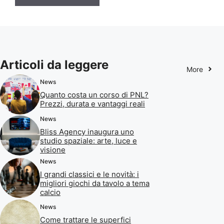
Articoli da leggere
More
News
Quanto costa un corso di PNL?
Prezzi, durata e vantaggi reali
News
Bliss Agency inaugura uno
studio spaziale: arte, luce e
visione
News
I grandi classici e le novità: i
migliori giochi da tavolo a tema
calcio
News
Come trattare le superfici