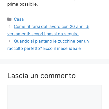
prima possibile.
Categorie
Casa
Come ritirarsi dal lavoro con 20 anni di
versamenti: scopri i passi da seguire
Quando si piantano le zucchine per un
raccolto perfetto? Ecco il mese ideale
Lascia un commento
Commento