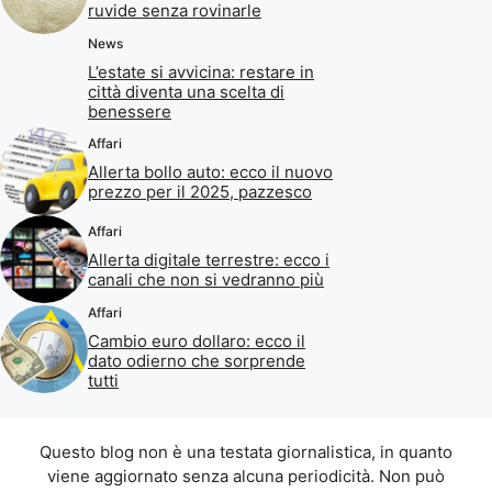
ruvide senza rovinarle
News
L’estate si avvicina: restare in
città diventa una scelta di
benessere
Affari
Allerta bollo auto: ecco il nuovo
prezzo per il 2025, pazzesco
Affari
Allerta digitale terrestre: ecco i
canali che non si vedranno più
Affari
Cambio euro dollaro: ecco il
dato odierno che sorprende
tutti
Questo blog non è una testata giornalistica, in quanto
viene aggiornato senza alcuna periodicità. Non può