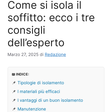
Come si isola il
soffitto: ecco i tre
consigli
dell’esperto
Marzo 27, 2025
di
Redazione
📖 INDICE:
📌
Tipologie di isolamento
📌
I materiali più efficaci
📌
I vantaggi di un buon isolamento
📌
Manutenzione