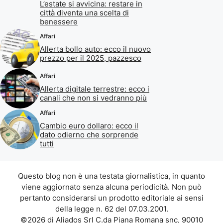
L’estate si avvicina: restare in
città diventa una scelta di
benessere
Affari
Allerta bollo auto: ecco il nuovo
prezzo per il 2025, pazzesco
Affari
Allerta digitale terrestre: ecco i
canali che non si vedranno più
Affari
Cambio euro dollaro: ecco il
dato odierno che sorprende
tutti
Questo blog non è una testata giornalistica, in quanto
viene aggiornato senza alcuna periodicità. Non può
pertanto considerarsi un prodotto editoriale ai sensi
della legge n. 62 del 07.03.2001.
©2026 di Aliados Srl C.da Piana Romana snc, 90010