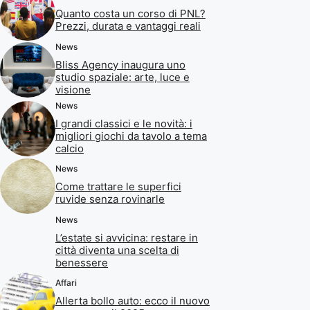
Quanto costa un corso di PNL?
Prezzi, durata e vantaggi reali
News
Bliss Agency inaugura uno
studio spaziale: arte, luce e
visione
News
I grandi classici e le novità: i
migliori giochi da tavolo a tema
calcio
News
Come trattare le superfici
ruvide senza rovinarle
News
L’estate si avvicina: restare in
città diventa una scelta di
benessere
Affari
Allerta bollo auto: ecco il nuovo