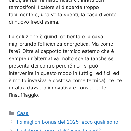
termosifoni il calore si disperde troppo
facilmente e, una volta spenti, la casa diventa
di nuovo freddissima.
La soluzione è quindi coibentare la casa,
migliorando l’efficienza energetica. Ma come
fare? Oltre al cappotto termico esterno che è
sempre un’alternativa molto scelta (anche se
presenta dei contro perché non si può
intervenire in questo modo in tutti gli edifici, ed
è molto invasiva e costosa come tecnica), ce n’è
un’altra davvero innovativa e conveniente:
l’insufflaggio.
Categorie
Casa
I 5 migliori bonus del 2025: ecco quali sono
I calabroni sono letali? Ecco la verità,