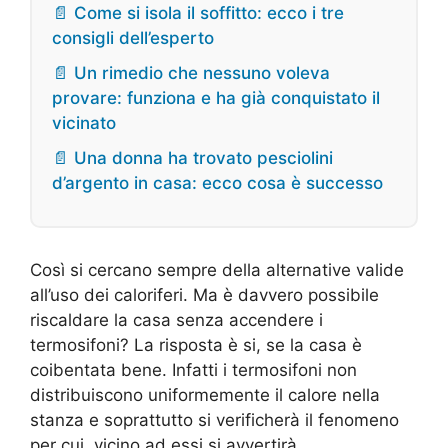
📄 Come si isola il soffitto: ecco i tre
consigli dell’esperto
📄 Un rimedio che nessuno voleva
provare: funziona e ha già conquistato il
vicinato
📄 Una donna ha trovato pesciolini
d’argento in casa: ecco cosa è successo
Così si cercano sempre della alternative valide
all’uso dei caloriferi. Ma è davvero possibile
riscaldare la casa senza accendere i
termosifoni? La risposta è si, se la casa è
coibentata bene. Infatti i termosifoni non
distribuiscono uniformemente il calore nella
stanza e soprattutto si verificherà il fenomeno
per cui, vicino ad essi si avvertirà