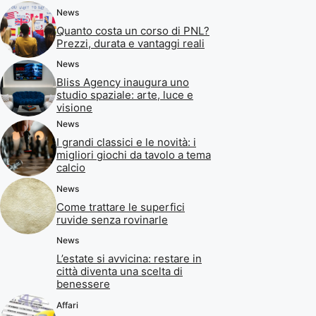
News
Quanto costa un corso di PNL?
Prezzi, durata e vantaggi reali
News
Bliss Agency inaugura uno
studio spaziale: arte, luce e
visione
News
I grandi classici e le novità: i
migliori giochi da tavolo a tema
calcio
News
Come trattare le superfici
ruvide senza rovinarle
News
L’estate si avvicina: restare in
città diventa una scelta di
benessere
Affari