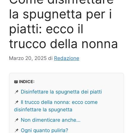
la spugnetta per i
piatti: ecco il
trucco della nonna
Marzo 20, 2025
di
Redazione
📖 INDICE:
📌
Disinfettare la spugnetta dei piatti
📌
Il trucco della nonna: ecco come
disinfettare la spugnetta
📌
Non dimenticare anche…
📌
Ogni quanto pulirla?