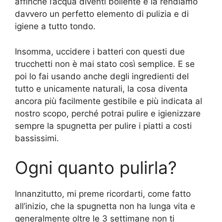
affinché l’acqua diventi bollente e la rendiamo
davvero un perfetto elemento di pulizia e di
igiene a tutto tondo.
Insomma, uccidere i batteri con questi due
trucchetti non è mai stato così semplice. E se
poi lo fai usando anche degli ingredienti del
tutto e unicamente naturali, la cosa diventa
ancora più facilmente gestibile e più indicata al
nostro scopo, perché potrai pulire e igienizzare
sempre la spugnetta per pulire i piatti a costi
bassissimi.
Ogni quanto pulirla?
Innanzitutto, mi preme ricordarti, come fatto
all’inizio, che la spugnetta non ha lunga vita e
generalmente oltre le 3 settimane non ti