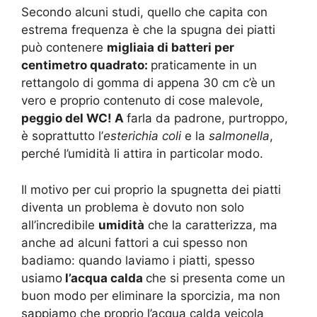
Secondo alcuni studi, quello che capita con
estrema frequenza è che la spugna dei piatti
può contenere
migliaia di batteri per
centimetro quadrato:
praticamente in un
rettangolo di gomma di appena 30 cm c’è un
vero e proprio contenuto di cose malevole,
peggio del WC! A
farla da padrone, purtroppo,
è soprattutto l’
esterichia coli
e la
salmonella
,
perché l’umidità li attira in particolar modo.
Il motivo per cui proprio la spugnetta dei piatti
diventa un problema è dovuto non solo
all’incredibile
umidità
che la caratterizza, ma
anche ad alcuni fattori a cui spesso non
badiamo: quando laviamo i piatti, spesso
usiamo
l’acqua calda
che si presenta come un
buon modo per eliminare la sporcizia, ma non
sappiamo che proprio l’acqua calda veicola