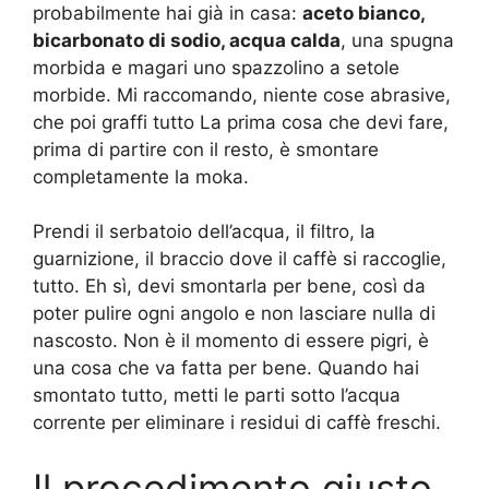
probabilmente hai già in casa:
aceto bianco,
bicarbonato di sodio, acqua calda
, una spugna
morbida e magari uno spazzolino a setole
morbide. Mi raccomando, niente cose abrasive,
che poi graffi tutto La prima cosa che devi fare,
prima di partire con il resto, è smontare
completamente la moka.
Prendi il serbatoio dell’acqua, il filtro, la
guarnizione, il braccio dove il caffè si raccoglie,
tutto. Eh sì, devi smontarla per bene, così da
poter pulire ogni angolo e non lasciare nulla di
nascosto. Non è il momento di essere pigri, è
una cosa che va fatta per bene. Quando hai
smontato tutto, metti le parti sotto l’acqua
corrente per eliminare i residui di caffè freschi.
Il procedimento giusto