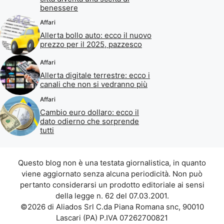
benessere
Affari
Allerta bollo auto: ecco il nuovo
prezzo per il 2025, pazzesco
Affari
Allerta digitale terrestre: ecco i
canali che non si vedranno più
Affari
Cambio euro dollaro: ecco il
dato odierno che sorprende
tutti
Questo blog non è una testata giornalistica, in quanto
viene aggiornato senza alcuna periodicità. Non può
pertanto considerarsi un prodotto editoriale ai sensi
della legge n. 62 del 07.03.2001.
©2026 di Aliados Srl C.da Piana Romana snc, 90010
Lascari (PA) P.IVA 07262700821