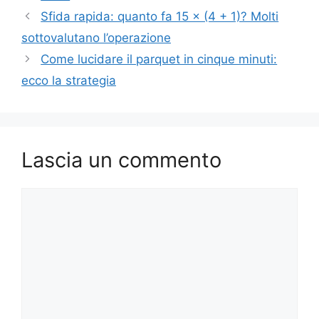
Sfida rapida: quanto fa 15 × (4 + 1)? Molti
sottovalutano l’operazione
Come lucidare il parquet in cinque minuti:
ecco la strategia
Lascia un commento
Commento