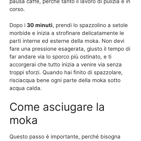
pausa caffè, perché tanto il lavoro di pulizia è in
corso.
Dopo i
30 minuti
, prendi lo spazzolino a setole
morbide e inizia a strofinare delicatamente le
parti interne ed esterne della moka. Non devi
fare una pressione esagerata, giusto il tempo di
far andare via lo sporco più ostinato, e ti
accorgerai che tutto inizia a venire via senza
troppi sforzi. Quando hai finito di spazzolare,
risciacqua bene ogni parte della moka sotto
acqua calda.
Come asciugare la
moka
Questo passo è importante, perché bisogna