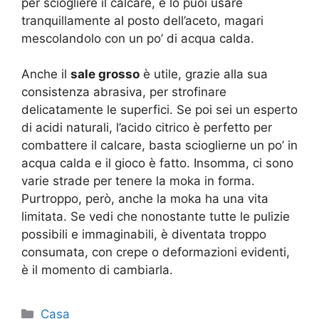
per sciogliere il calcare, e lo puoi usare
tranquillamente al posto dell’aceto, magari
mescolandolo con un po’ di acqua calda.
Anche il
sale grosso
è utile, grazie alla sua
consistenza abrasiva, per strofinare
delicatamente le superfici. Se poi sei un esperto
di acidi naturali, l’acido citrico è perfetto per
combattere il calcare, basta scioglierne un po’ in
acqua calda e il gioco è fatto. Insomma, ci sono
varie strade per tenere la moka in forma.
Purtroppo, però, anche la moka ha una vita
limitata. Se vedi che nonostante tutte le pulizie
possibili e immaginabili, è diventata troppo
consumata, con crepe o deformazioni evidenti,
è il momento di cambiarla.
Categorie
Casa