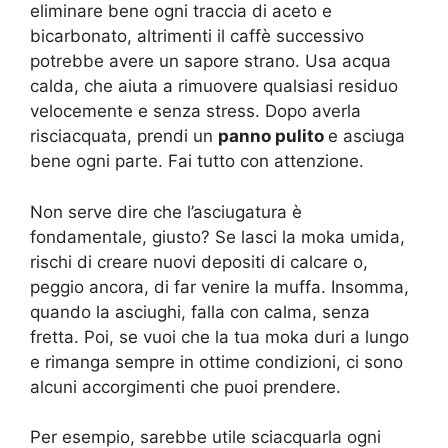
eliminare bene ogni traccia di aceto e
bicarbonato, altrimenti il caffè successivo
potrebbe avere un sapore strano. Usa acqua
calda, che aiuta a rimuovere qualsiasi residuo
velocemente e senza stress. Dopo averla
risciacquata, prendi un
panno pulito
e asciuga
bene ogni parte. Fai tutto con attenzione.
Non serve dire che l’asciugatura è
fondamentale, giusto? Se lasci la moka umida,
rischi di creare nuovi depositi di calcare o,
peggio ancora, di far venire la muffa. Insomma,
quando la asciughi, falla con calma, senza
fretta. Poi, se vuoi che la tua moka duri a lungo
e rimanga sempre in ottime condizioni, ci sono
alcuni accorgimenti che puoi prendere.
Per esempio, sarebbe utile sciacquarla ogni