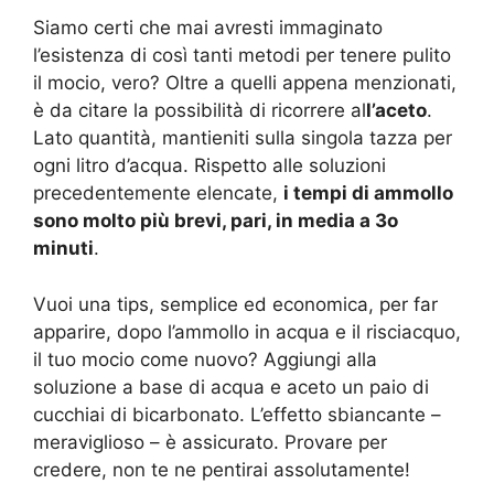
Siamo certi che mai avresti immaginato
l’esistenza di così tanti metodi per tenere pulito
il mocio, vero? Oltre a quelli appena menzionati,
è da citare la possibilità di ricorrere al
l’aceto
.
Lato quantità, mantieniti sulla singola tazza per
ogni litro d’acqua. Rispetto alle soluzioni
precedentemente elencate,
i tempi di ammollo
sono molto più brevi, pari, in media a 3o
minuti
.
Vuoi una tips, semplice ed economica, per far
apparire, dopo l’ammollo in acqua e il risciacquo,
il tuo mocio come nuovo? Aggiungi alla
soluzione a base di acqua e aceto un paio di
cucchiai di bicarbonato. L’effetto sbiancante –
meraviglioso – è assicurato. Provare per
credere, non te ne pentirai assolutamente!