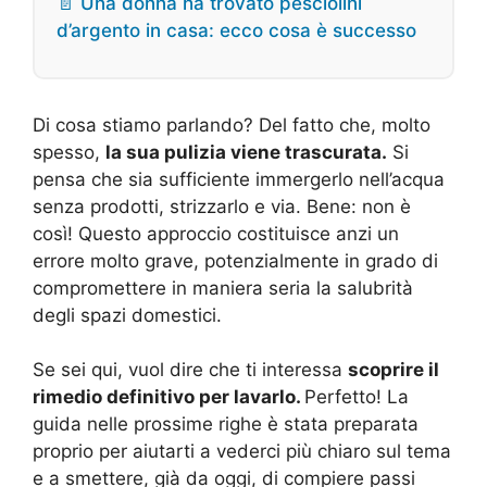
📄 Una donna ha trovato pesciolini
d’argento in casa: ecco cosa è successo
Di cosa stiamo parlando? Del fatto che, molto
spesso,
la sua pulizia viene trascurata.
Si
pensa che sia sufficiente immergerlo nell’acqua
senza prodotti, strizzarlo e via. Bene: non è
così! Questo approccio costituisce anzi un
errore molto grave, potenzialmente in grado di
compromettere in maniera seria la salubrità
degli spazi domestici.
Se sei qui, vuol dire che ti interessa
scoprire il
rimedio definitivo per lavarlo.
Perfetto! La
guida nelle prossime righe è stata preparata
proprio per aiutarti a vederci più chiaro sul tema
e a smettere, già da oggi, di compiere passi