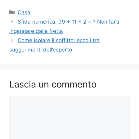
Categorie
Casa
Sfida numerica: 99 ÷ 11 + 2 = ? Non farti
ingannare dalla fretta
Come isolare il soffitto: ecco i tre
suggerimenti dell’esperto
Lascia un commento
Commento