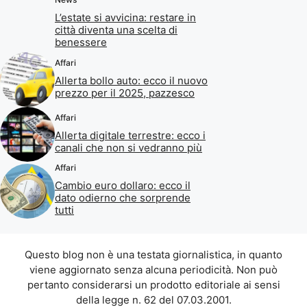
L’estate si avvicina: restare in
città diventa una scelta di
benessere
Affari
Allerta bollo auto: ecco il nuovo
prezzo per il 2025, pazzesco
Affari
Allerta digitale terrestre: ecco i
canali che non si vedranno più
Affari
Cambio euro dollaro: ecco il
dato odierno che sorprende
tutti
Questo blog non è una testata giornalistica, in quanto
viene aggiornato senza alcuna periodicità. Non può
pertanto considerarsi un prodotto editoriale ai sensi
della legge n. 62 del 07.03.2001.