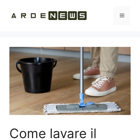
Vai
al
Menu
contenuto
Come lavare il