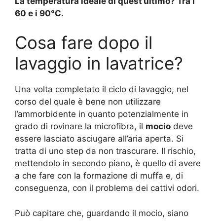
La temperatura ideale di quest’ultimo? Tra i
60 e i 90°C.
Cosa fare dopo il
lavaggio in lavatrice?
Una volta completato il ciclo di lavaggio, nel
corso del quale è bene non utilizzare
l’ammorbidente in quanto potenzialmente in
grado di rovinare la microfibra, il
mocio
deve
essere lasciato asciugare all’aria aperta. Si
tratta di uno step da non trascurare. Il rischio,
mettendolo in secondo piano, è quello di avere
a che fare con la formazione di muffa e, di
conseguenza, con il problema dei cattivi odori.
Può capitare che, guardando il mocio, siano