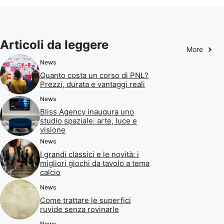
Articoli da leggere
More
News
Quanto costa un corso di PNL?
Prezzi, durata e vantaggi reali
News
Bliss Agency inaugura uno
studio spaziale: arte, luce e
visione
News
I grandi classici e le novità: i
migliori giochi da tavolo a tema
calcio
News
Come trattare le superfici
ruvide senza rovinarle
News