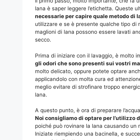
Il primo passo, molto importante, che fa un
lana è saper leggere l’etichetta. Queste u
necessarie per capire quale metodo di l
utilizzare e se è presente qualche tipo di 
maglioni di lana possono essere lavati an
secco.
Prima di iniziare con il lavaggio, è molto i
gli odori che sono presenti sui vostri ma
molto delicato, oppure potete optare anch
applicandolo con molta cura ed attenzion
meglio evitare di strofinare troppo energic
lana.
A questo punto, è ora di preparare l’acqua 
Noi consigliamo di optare per l’utilizzo 
poiché può rovinare la lana causando un re
Iniziate riempiendo una bacinella, e succ