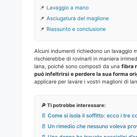
📌
Lavaggio a mano
📌
Asciugatura del maglione
📌
Riassunto e conclusione
Alcuni indumenti richiedono un lavaggio mo
rischierebbe di rovinarli in maniera irrime
lana, poiché sono composti da una
fibra 
può infeltrirsi e perdere la sua forma or
applicare per lavare i vostri maglioni di la
🔎 Ti potrebbe interessare:
📄 Come si isola il soffitto: ecco i tre c
📄 Un rimedio che nessuno voleva prova