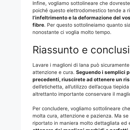
Infine, vogliamo sottolineare che dovreste 
poiché questo elettrodomestico tende a r
l’infeltrimento e la deformazione del vo
fibre
. Per questo sottolineiamo quanto sia
nonostante ci voglia molto tempo.
Riassunto e conclus
Lavare i maglioni di lana può sicurament
attenzione e cura.
Seguendo i semplici p
precedenti, riuscirete ad ottenere un ris
dell’etichetta, all’utilizzo dell’acqua tie
altrettanto importante conservare il magli
Per concludere, vogliamo sottolineare che 
molta cura, attenzione e pazienza. Ma se 
riportato in maniera molto dettagliata ed 