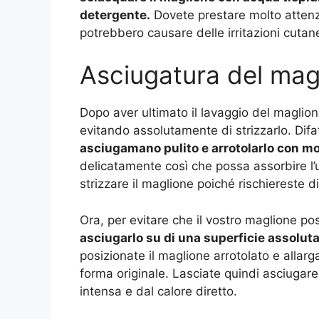
detergente.
Dovete prestare molto attenz
potrebbero causare delle irritazioni cutan
Asciugatura del mag
Dopo aver ultimato il lavaggio del maglion
evitando assolutamente di strizzarlo. Difa
asciugamano pulito e arrotolarlo con mo
delicatamente così che possa assorbire l
strizzare il maglione poiché rischiereste di
Ora, per evitare che il vostro maglione po
asciugarlo su di una superficie assoluta
posizionate il maglione arrotolato e allarg
forma originale. Lasciate quindi asciugare 
intensa e dal calore diretto.