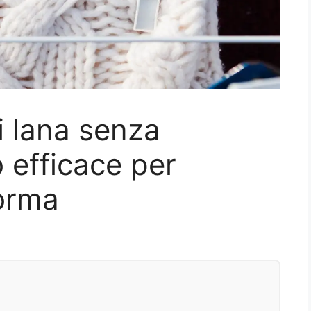
i lana senza
cco efficace per
forma