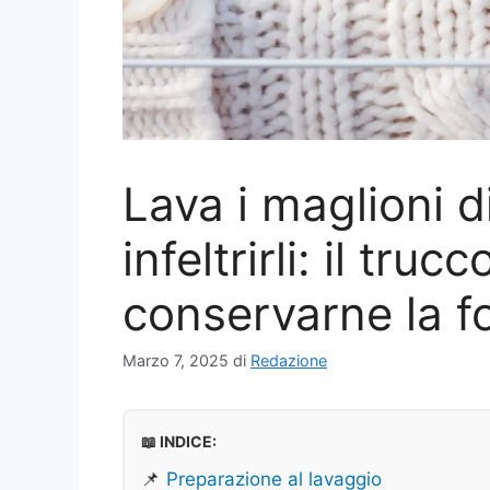
Lava i maglioni d
infeltrirli: il tru
conservarne la 
Marzo 7, 2025
di
Redazione
📖 INDICE:
📌
Preparazione al lavaggio