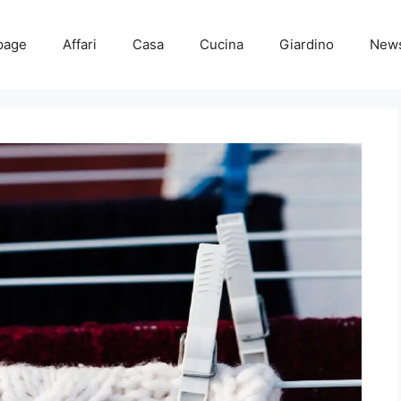
page
Affari
Casa
Cucina
Giardino
New