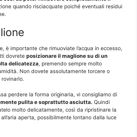
ione quando risciacquate poiché eventuali residui
ee.
lione
e, è importante che rimuoviate l’acqua in eccesso,
tti dovrete
posizionare il maglione su di un
lta delicatezza
, premendo sempre molto
’umidità. Non dovete assolutamente torcere o
 rovinarlo.
ssa perdere la forma originaria, vi consigliamo di
mente pulita e soprattutto asciutta.
Quindi
atelo molto delicatamente, così da ripristinare la
all’aria aperta, possibilmente lontano dalla luce