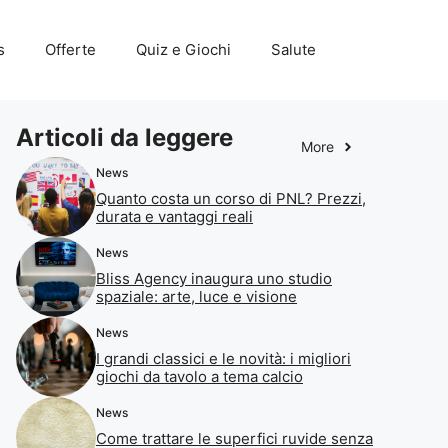
s
Offerte
Quiz e Giochi
Salute
Articoli da leggere
More
News
Quanto costa un corso di PNL? Prezzi,
durata e vantaggi reali
News
Bliss Agency inaugura uno studio
spaziale: arte, luce e visione
News
I grandi classici e le novità: i migliori
giochi da tavolo a tema calcio
News
Come trattare le superfici ruvide senza