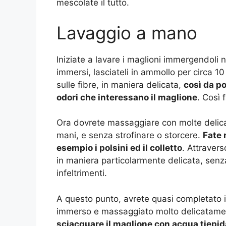
mescolate il tutto.
Lavaggio a mano
Iniziate a lavare i maglioni immergendoli
immersi, lasciateli in ammollo per circa 10
sulle fibre, in maniera delicata,
così da po
odori che interessano il maglione
. Così 
Ora dovrete massaggiare con molte delicat
mani, e senza strofinare o storcere.
Fate 
esempio i polsini ed il colletto
. Attravers
in maniera particolarmente delicata, senza 
infeltrimenti.
A questo punto, avrete quasi completato i
immerso e massaggiato molto delicatament
sciacquare il maglione con acqua tiepi