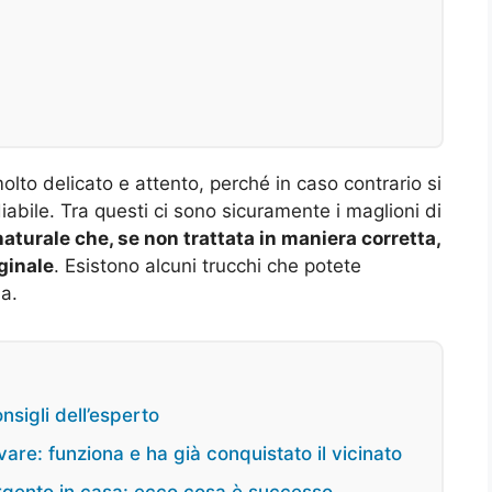
lto delicato e attento, perché in caso contrario si
diabile. Tra questi ci sono sicuramente i maglioni di
naturale che, se non trattata in maniera corretta,
iginale
. Esistono alcuni trucchi che potete
na.
onsigli dell’esperto
re: funziona e ha già conquistato il vicinato