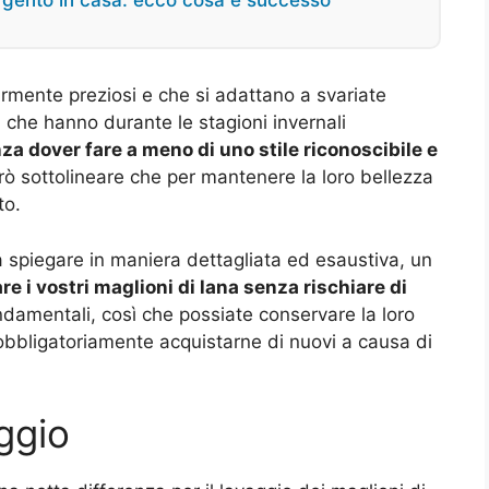
argento in casa: ecco cosa è successo
larmente preziosi e che si adattano a svariate
 che hanno durante le stagioni invernali
a dover fare a meno di uno stile riconoscibile e
rò sottolineare che per mantenere la loro bellezza
to.
 a spiegare in maniera dettagliata ed esaustiva, un
e i vostri maglioni di lana senza rischiare di
ondamentali, così che possiate conservare la loro
obbligatoriamente acquistarne di nuovi a causa di
ggio