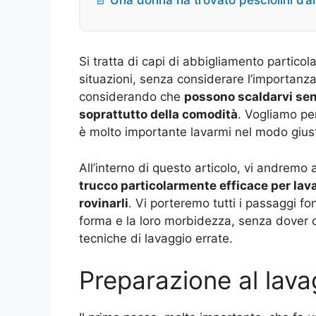
📄 Una donna ha trovato pesciolini d’
Si tratta di capi di abbigliamento partico
situazioni, senza considerare l’importanza
considerando che
possono scaldarvi senz
soprattutto della comodità
. Vogliamo pe
è molto importante lavarmi nel modo gius
All’interno di questo articolo, vi andremo
trucco particolarmente efficace per lavar
rovinarli
. Vi porteremo tutti i passaggi f
forma e la loro morbidezza, senza dover 
tecniche di lavaggio errate.
Preparazione al lava