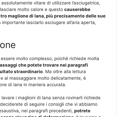
assolutamente vitare di utilizzare l’asciugatrice,
ilasciare molto calore e questo
causerebbe
stro maglione di lana, più precisamente delle sue
 importante lasciarlo asciugare all’aria aperta,
ione
e essere molto complesso, poiché richiede molta
assaggi che potete trovare nei paragrafi
ultato straordinario
. Ma oltre alla lettura
pida e al massaggiare molto delicatamente, è
one di lana in maniera accurata.
lavare i maglioni di lana senza rovinarli richiede
deciderete di seguire i consigli che vi abbiamo
esaustiva, nei paragrafi precedenti,
potrete