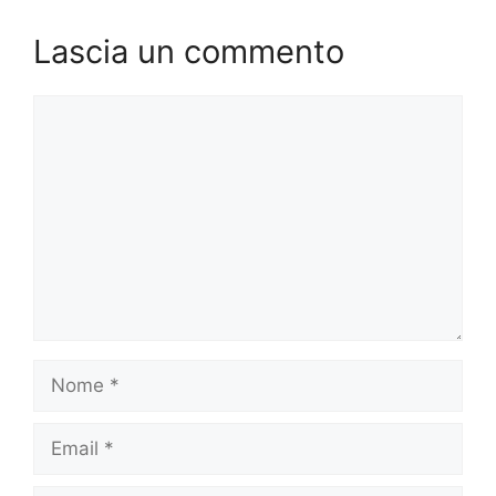
Lascia un commento
Commento
Nome
Email