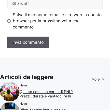
Sito
web
Salva il mio nome, email e sito web in questo
browser per la prossima volta che
commento.
Articoli da leggere
More
News
Quanto costa un corso di PNL?
Prezzi, durata e vantaggi reali
News
Bliss Agency inaugura uno