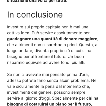
situazione una volta per tutte
.
In conclusione
Investire sul proprio capitale non è mai una
cattiva idea. Può servire assolutamente per
guadagnare una quantità di denaro maggiore
,
che altrimenti non ci sarebbe a priori. Questo, a
lungo andare, diventa proprio ciò di cui si ha
bisogno per affrontare il futuro. Un buon
risparmio equivale ad avere fondi più alti.
Se non ci avevate mai pensato prima d’ora,
adesso potrete farlo senza alcun problema. Ne
vale sicuramente la pena dal momento che,
investimenti del genere, possono sempre
servire al giorno d’oggi. Specialmente per
chi ha
bisogno di costruirsi un piano per il futuro
,