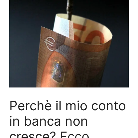
Perchè il mio conto
in banca non
cresce? Ecco