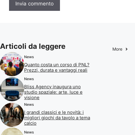
Articoli da leggere
More
News
Quanto costa un corso di PNL?
Prezzi, durata e vantaggi reali
News
Bliss Agency inaugura uno
studio spaziale: arte, luce e
visione
News
I grandi classici e le novità: i
migliori giochi da tavolo a tema
calcio
News