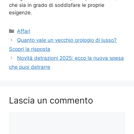
che sia in grado di soddisfare le proprie
esigenze.
Categorie
Affari
Quanto vale un vecchio orologio di lusso?
Scopri la risposta
Novità detrazioni 2025: ecco la nuova spesa
che puoi detrarre
Lascia un commento
Commento