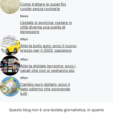
Come trattare le superfici
ruvide senza rovinarle
News
L’estate si avvicina: restare in
città diventa una scelta di
benessere
Affari
Allerta bollo auto: ecco il nuovo
prezzo per il 2025, pazzesco
Affari
Allerta digitale terrestre: ecco i
canali che non si vedranno più
Affari
Cambio euro dollaro: ecco il
dato odierno che sorprende
tutti
Questo blog non è una testata giornalistica, in quanto