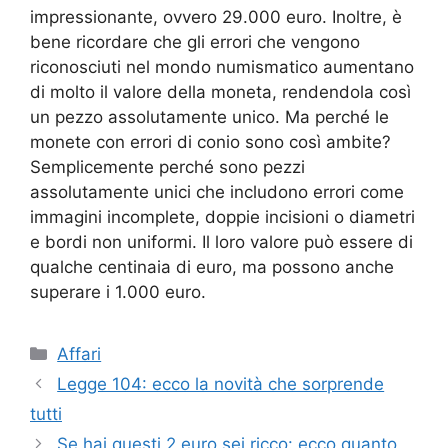
impressionante, ovvero 29.000 euro. Inoltre, è
bene ricordare che gli errori che vengono
riconosciuti nel mondo numismatico aumentano
di molto il valore della moneta, rendendola così
un pezzo assolutamente unico. Ma perché le
monete con errori di conio sono così ambite?
Semplicemente perché sono pezzi
assolutamente unici che includono errori come
immagini incomplete, doppie incisioni o diametri
e bordi non uniformi. Il loro valore può essere di
qualche centinaia di euro, ma possono anche
superare i 1.000 euro.
Categorie
Affari
Legge 104: ecco la novità che sorprende
tutti
Se hai questi 2 euro sei ricco: ecco quanto