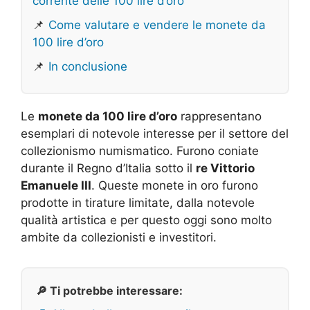
corrente delle 100 lire d’oro
📌
Come valutare e vendere le monete da
100 lire d’oro
📌
In conclusione
Le
monete da 100 lire d’oro
rappresentano
esemplari di notevole interesse per il settore del
collezionismo numismatico. Furono coniate
durante il Regno d’Italia sotto il
re Vittorio
Emanuele III
. Queste monete in oro furono
prodotte in tirature limitate, dalla notevole
qualità artistica e per questo oggi sono molto
ambite da collezionisti e investitori.
🔎 Ti potrebbe interessare: