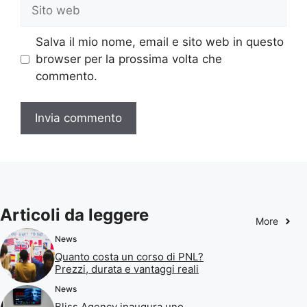
Sito
web
Salva il mio nome, email e sito web in questo
browser per la prossima volta che
commento.
Articoli da leggere
More
News
Quanto costa un corso di PNL?
Prezzi, durata e vantaggi reali
News
Bliss Agency inaugura uno