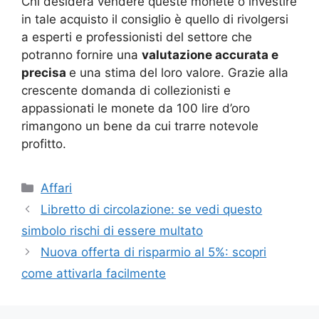
Chi desidera vendere queste monete o investire
in tale acquisto il consiglio è quello di rivolgersi
a esperti e professionisti del settore che
potranno fornire una
valutazione accurata e
precisa
e una stima del loro valore. Grazie alla
crescente domanda di collezionisti e
appassionati le monete da 100 lire d’oro
rimangono un bene da cui trarre notevole
profitto.
Categorie
Affari
Libretto di circolazione: se vedi questo
simbolo rischi di essere multato
Nuova offerta di risparmio al 5%: scopri
come attivarla facilmente