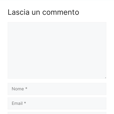
Lascia un commento
Commento
Nome
Email