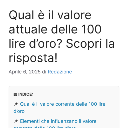
Qual è il valore
attuale delle 100
lire d’oro? Scopri la
risposta!
Aprile 6, 2025
di
Redazione
📖 INDICE:
📌
Qual è il valore corrente delle 100 lire
d’oro
📌
Elementi che influenzano il valore