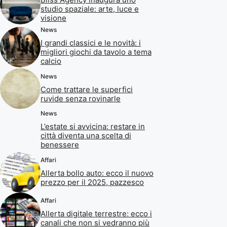
studio spaziale: arte, luce e
visione
News
I grandi classici e le novità: i
migliori giochi da tavolo a tema
calcio
News
Come trattare le superfici
ruvide senza rovinarle
News
L’estate si avvicina: restare in
città diventa una scelta di
benessere
Affari
Allerta bollo auto: ecco il nuovo
prezzo per il 2025, pazzesco
Affari
Allerta digitale terrestre: ecco i
canali che non si vedranno più