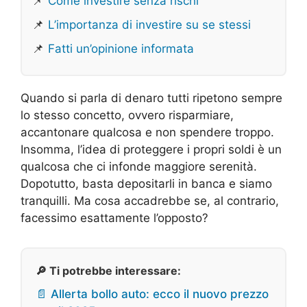
📌
Come investire senza rischi
📌
L’importanza di investire su se stessi
📌
Fatti un’opinione informata
Quando si parla di denaro tutti ripetono sempre
lo stesso concetto, ovvero risparmiare,
accantonare qualcosa e non spendere troppo.
Insomma, l’idea di proteggere i propri soldi è un
qualcosa che ci infonde maggiore serenità.
Dopotutto, basta depositarli in banca e siamo
tranquilli. Ma cosa accadrebbe se, al contrario,
facessimo esattamente l’opposto?
🔎 Ti potrebbe interessare:
📄 Allerta bollo auto: ecco il nuovo prezzo