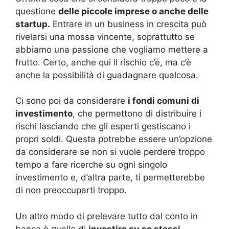
questione
delle piccole imprese o anche delle
startup.
Entrare in un business in crescita può
rivelarsi una mossa vincente, soprattutto se
abbiamo una passione che vogliamo mettere a
frutto. Certo, anche qui il rischio c’è, ma c’è
anche la possibilità di guadagnare qualcosa.
Ci sono poi da considerare
i fondi comuni di
investimento
, che permettono di distribuire i
rischi lasciando che gli esperti gestiscano i
propri soldi. Questa potrebbe essere un’opzione
da considerare se non si vuole perdere troppo
tempo a fare ricerche su ogni singolo
investimento e, d’altra parte, ti permetterebbe
di non preoccuparti troppo.
Un altro modo di prelevare tutto dal conto in
banca è quello di
investire su se stessi.