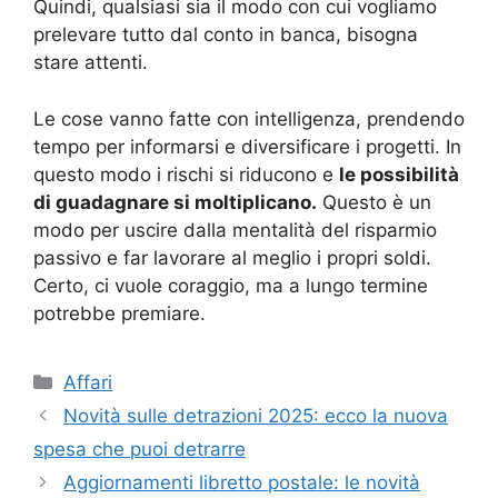
Quindi, qualsiasi sia il modo con cui vogliamo
prelevare tutto dal conto in banca, bisogna
stare attenti.
Le cose vanno fatte con intelligenza, prendendo
tempo per informarsi e diversificare i progetti. In
questo modo i rischi si riducono e
le possibilità
di guadagnare si moltiplicano.
Questo è un
modo per uscire dalla mentalità del risparmio
passivo e far lavorare al meglio i propri soldi.
Certo, ci vuole coraggio, ma a lungo termine
potrebbe premiare.
Categorie
Affari
Novità sulle detrazioni 2025: ecco la nuova
spesa che puoi detrarre
Aggiornamenti libretto postale: le novità