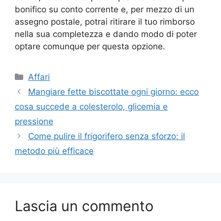
bonifico su conto corrente e, per mezzo di un
assegno postale, potrai ritirare il tuo rimborso
nella sua completezza e dando modo di poter
optare comunque per questa opzione.
Categorie
Affari
Mangiare fette biscottate ogni giorno: ecco
cosa succede a colesterolo, glicemia e
pressione
Come pulire il frigorifero senza sforzo: il
metodo più efficace
Lascia un commento