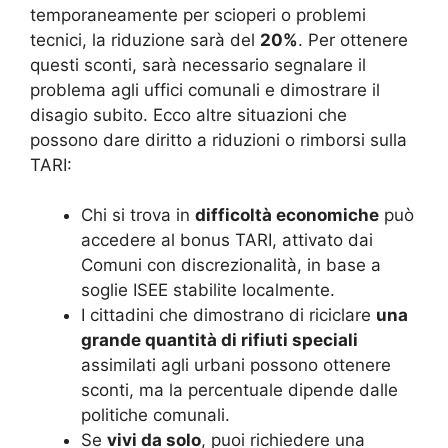
temporaneamente per scioperi o problemi
tecnici, la riduzione sarà del
20%
. Per ottenere
questi sconti, sarà necessario segnalare il
problema agli uffici comunali e dimostrare il
disagio subito. Ecco altre situazioni che
possono dare diritto a riduzioni o rimborsi sulla
TARI:
Chi si trova in
difficoltà economiche
può
accedere al bonus TARI, attivato dai
Comuni con discrezionalità, in base a
soglie ISEE stabilite localmente.
I cittadini che dimostrano di riciclare
una
grande quantità di rifiuti speciali
assimilati agli urbani possono ottenere
sconti, ma la percentuale dipende dalle
politiche comunali.
Se
vivi da solo
, puoi richiedere una