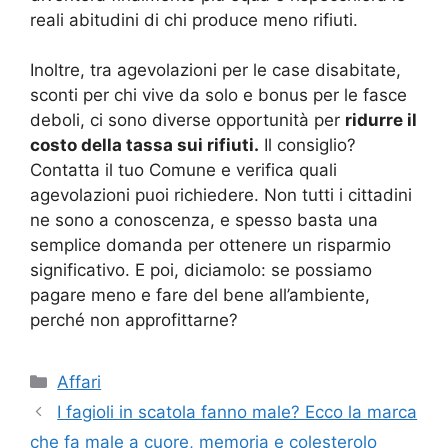
reali abitudini di chi produce meno rifiuti.
Inoltre, tra agevolazioni per le case disabitate,
sconti per chi vive da solo e bonus per le fasce
deboli, ci sono diverse opportunità per
ridurre il
costo della tassa sui rifiuti.
Il consiglio?
Contatta il tuo Comune e verifica quali
agevolazioni puoi richiedere. Non tutti i cittadini
ne sono a conoscenza, e spesso basta una
semplice domanda per ottenere un risparmio
significativo. E poi, diciamolo: se possiamo
pagare meno e fare del bene all’ambiente,
perché non approfittarne?
Categorie
Affari
I fagioli in scatola fanno male? Ecco la marca
che fa male a cuore, memoria e colesterolo