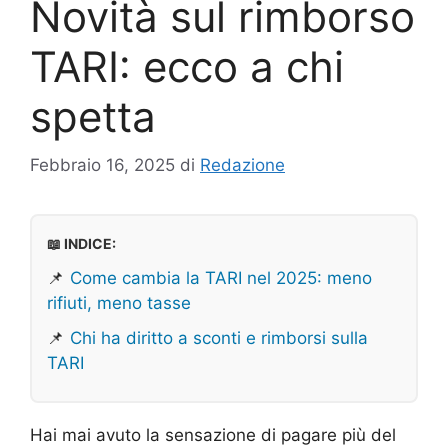
Novità sul rimborso
TARI: ecco a chi
spetta
Febbraio 16, 2025
di
Redazione
📖 INDICE:
📌
Come cambia la TARI nel 2025: meno
rifiuti, meno tasse
📌
Chi ha diritto a sconti e rimborsi sulla
TARI
Hai mai avuto la sensazione di pagare più del