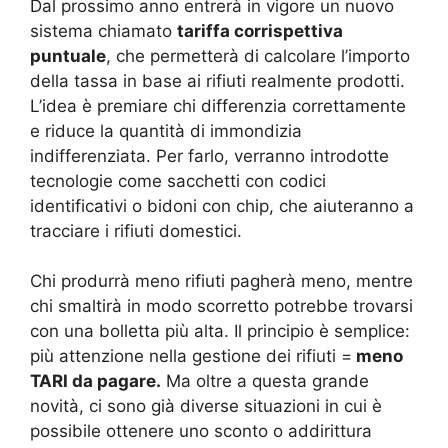
Dal prossimo anno entrerà in vigore un nuovo
sistema chiamato
tariffa corrispettiva
puntuale
, che permetterà di calcolare l’importo
della tassa in base ai rifiuti realmente prodotti.
L’idea è premiare chi differenzia correttamente
e riduce la quantità di immondizia
indifferenziata. Per farlo, verranno introdotte
tecnologie come sacchetti con codici
identificativi o bidoni con chip, che aiuteranno a
tracciare i rifiuti domestici.
Chi produrrà meno rifiuti pagherà meno, mentre
chi smaltirà in modo scorretto potrebbe trovarsi
con una bolletta più alta. Il principio è semplice:
più attenzione nella gestione dei rifiuti =
meno
TARI da pagare.
Ma oltre a questa grande
novità, ci sono già diverse situazioni in cui è
possibile ottenere uno sconto o addirittura