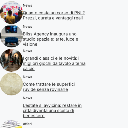
News
Quanto costa un corso di PNL?
Prezzi, durata e vantaggi reali
News
Bliss Agency inaugura uno
studio spaziale: arte, luce e
visione
News
I grandi classici e le novità: i
migliori giochi da tavolo a tema
calcio
News
Come trattare le superfici
ruvide senza rovinarle
News
L’estate si avvicina: restare in
città diventa una scelta di
benessere
Affari