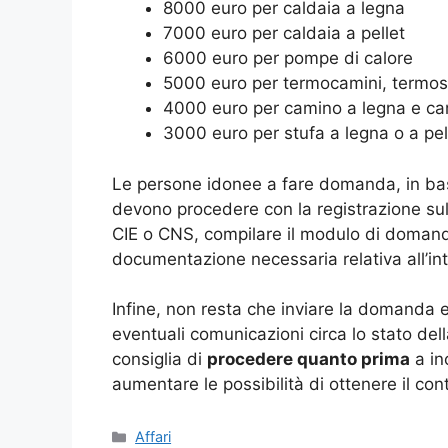
8000 euro per caldaia a legna
7000 euro per caldaia a pellet
6000 euro per pompe di calore
5000 euro per termocamini, termos
4000 euro per camino a legna e cam
3000 euro per stufa a legna o a pel
Le persone idonee a fare domanda, in bas
devono procedere con la registrazione su
CIE o CNS, compilare il modulo di domanda
documentazione necessaria relativa all’int
Infine, non resta che inviare la domanda e
eventuali comunicazioni circa lo stato della
consiglia di
procedere quanto prima
a in
aumentare le possibilità di ottenere il co
Categorie
Affari