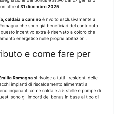
 l’assegnazione del bonus è attivo dal 27 gennaio
on oltre il
31 dicembre 2025
.
a, caldaia o camino
è rivolto esclusivamente ai
a Romagna che sono già beneficiari del contributo
questo incentivo extra è riservato a coloro che
tamento energetico nelle proprie abitazioni.
tributo e come fare per
 Emilia Romagna
si rivolge a tutti i residenti delle
vecchi impianti di riscaldamento alimentati a
meno inquinanti come caldaie a 5 stelle e pompe di
uesti sono gli importi del bonus in base al tipo di