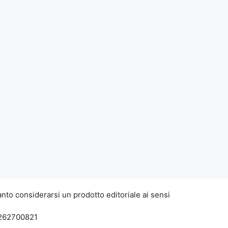
nto considerarsi un prodotto editoriale ai sensi
7262700821