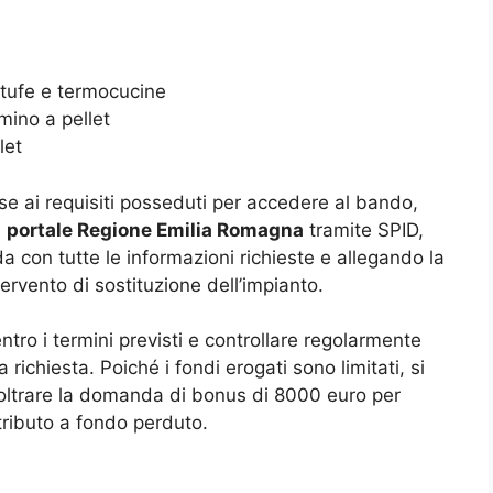
tufe e termocucine
ino a pellet
let
e ai requisiti posseduti per accedere al bando,
l
portale Regione Emilia Romagna
tramite SPID,
 con tutte le informazioni richieste e allegando la
ervento di sostituzione dell’impianto.
ntro i termini previsti e controllare regolarmente
 richiesta. Poiché i fondi erogati sono limitati, si
oltrare la domanda di bonus di 8000 euro per
ntributo a fondo perduto.