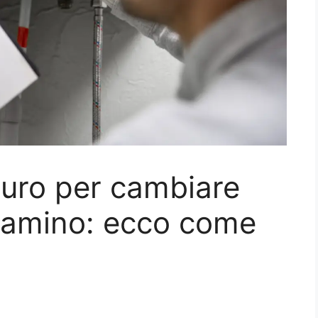
uro per cambiare
 camino: ecco come