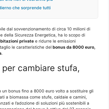
dierno che sorprende tutti
le dal sovvenzionamento di circa 10 milioni di
e della Sicurezza Energetica, ha lo scopo di
abitazioni private
e ridurre le emissioni
glio le caratteristiche del
bonus da 8000 euro,
a
.
per cambiare stufa,
 un bonus fino a 8000 euro volto a sostituire gli
tati a biomassa come stufe, caldaie e camini,
nzati e l’adozione di soluzioni più sostenibili a