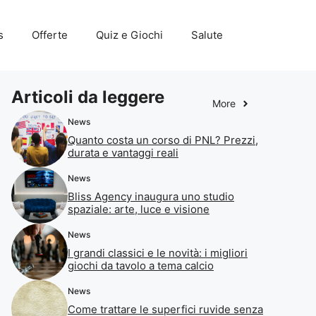
s
Offerte
Quiz e Giochi
Salute
Articoli da leggere
More
News
Quanto costa un corso di PNL? Prezzi,
durata e vantaggi reali
News
Bliss Agency inaugura uno studio
spaziale: arte, luce e visione
News
I grandi classici e le novità: i migliori
giochi da tavolo a tema calcio
News
Come trattare le superfici ruvide senza