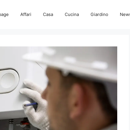
page
Affari
Casa
Cucina
Giardino
New