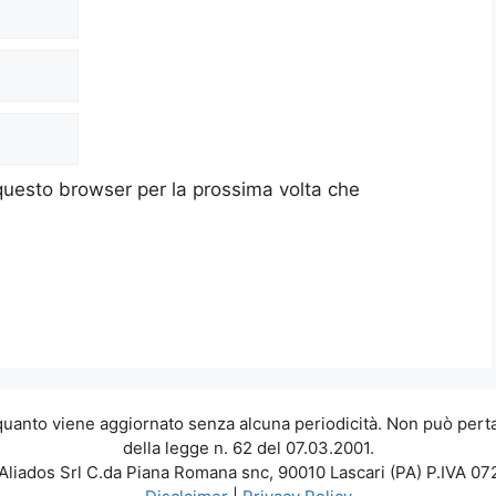
 questo browser per la prossima volta che
 quanto viene aggiornato senza alcuna periodicità. Non può perta
della legge n. 62 del 07.03.2001.
Aliados Srl C.da Piana Romana snc, 90010 Lascari (PA) P.IVA 0