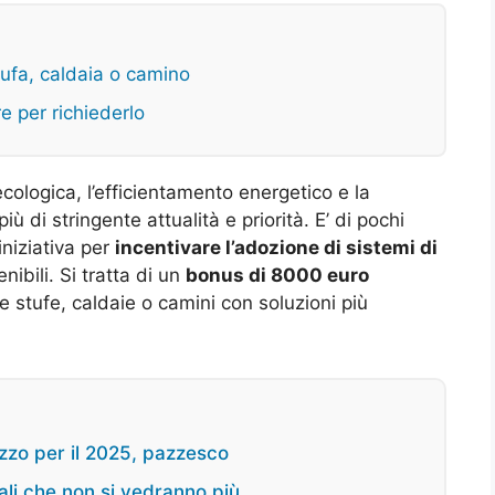
ufa, caldaia o camino
e per richiederlo
cologica, l’efficientamento energetico e la
 di stringente attualità e priorità. E’ di pochi
iniziativa per
incentivare l’adozione di sistemi di
ibili. Si tratta di un
bonus di 8000 euro
 stufe, caldaie o camini con soluzioni più
ezzo per il 2025, pazzesco
nali che non si vedranno più