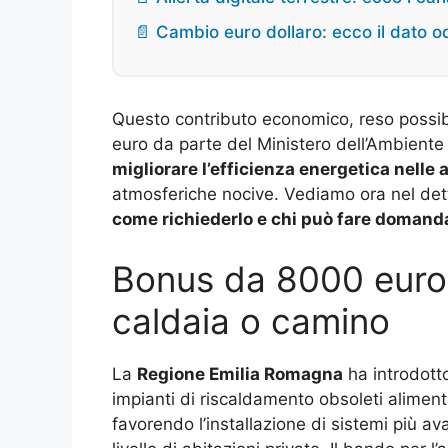
📄 Cambio euro dollaro: ecco il dato o
Questo contributo economico, reso possibi
euro da parte del Ministero dell’Ambiente 
migliorare l’efficienza energetica nelle 
atmosferiche nocive. Vediamo ora nel detta
come richiederlo e chi può fare domand
Bonus da 8000 euro 
caldaia o camino
La
Regione Emilia Romagna
ha introdotto
impianti di riscaldamento obsoleti alimen
favorendo l’installazione di sistemi più ava