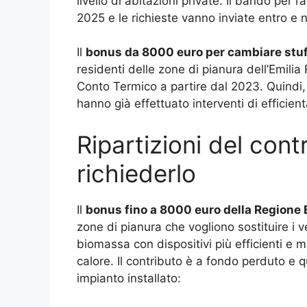
livello di abitazioni private. Il bando per
2025 e le richieste vanno inviate entro e n
Il
bonus da 8000 euro per cambiare stuf
residenti delle zone di pianura dell’Emili
Conto Termico a partire dal 2023. Quindi, 
hanno già effettuato interventi di efficien
Ripartizioni del con
richiederlo
Il
bonus fino a 8000 euro della Regione
zone di pianura che vogliono sostituire i 
biomassa con dispositivi più efficienti e 
calore. Il contributo è a fondo perduto e q
impianto installato: