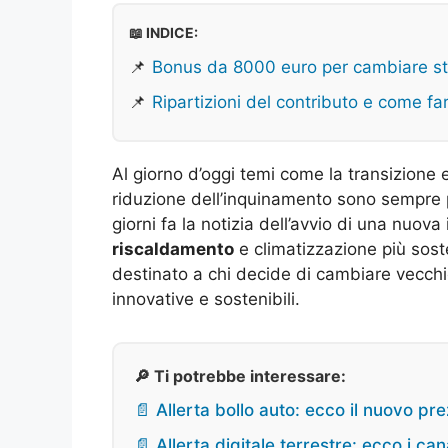
📖 INDICE:
📌
Bonus da 8000 euro per cambiare st
📌
Ripartizioni del contributo e come far
Al giorno d’oggi temi come la transizione e
riduzione dell’inquinamento sono sempre più
giorni fa la notizia dell’avvio di una nuova 
riscaldamento
e climatizzazione più sosten
destinato a chi decide di cambiare vecchie
innovative e sostenibili.
🔎 Ti potrebbe interessare:
📄 Allerta bollo auto: ecco il nuovo pr
📄 Allerta digitale terrestre: ecco i ca