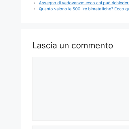
Assegno di vedovanza: ecco chi può richiede
Quanto valono le 500 lire bimetalliche? Ecco 
Lascia un commento
Commento
Nome