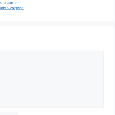
rlo e come
quanto valgono