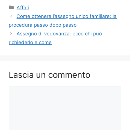
Categorie
Affari
Come ottenere l’assegno unico familiare: la
procedura passo dopo passo
Assegno di vedovanza: ecco chi può
richiederlo e come
Lascia un commento
Commento