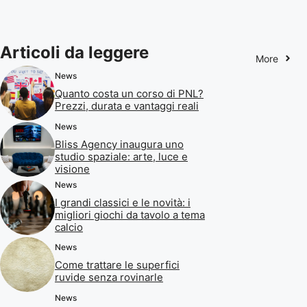
Articoli da leggere
More
News
Quanto costa un corso di PNL?
Prezzi, durata e vantaggi reali
News
Bliss Agency inaugura uno
studio spaziale: arte, luce e
visione
News
I grandi classici e le novità: i
migliori giochi da tavolo a tema
calcio
News
Come trattare le superfici
ruvide senza rovinarle
News