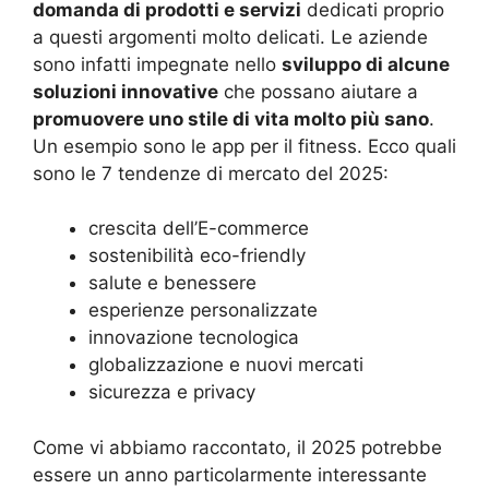
domanda di prodotti e servizi
dedicati proprio
a questi argomenti molto delicati. Le aziende
sono infatti impegnate nello
sviluppo di alcune
soluzioni innovative
che possano aiutare a
promuovere uno stile di vita molto più sano
.
Un esempio sono le app per il fitness. Ecco quali
sono le 7 tendenze di mercato del 2025:
crescita dell’E-commerce
sostenibilità eco-friendly
salute e benessere
esperienze personalizzate
innovazione tecnologica
globalizzazione e nuovi mercati
sicurezza e privacy
Come vi abbiamo raccontato, il 2025 potrebbe
essere un anno particolarmente interessante