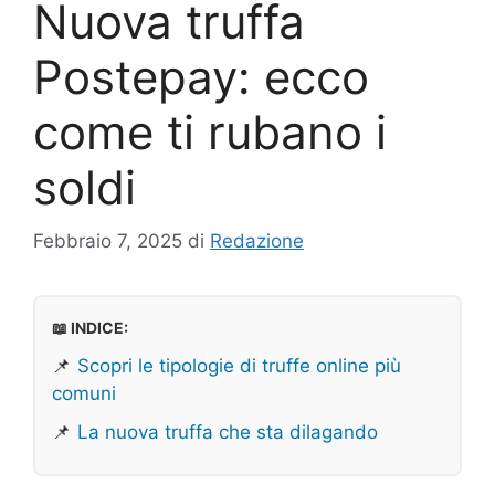
Nuova truffa
Postepay: ecco
come ti rubano i
soldi
Febbraio 7, 2025
di
Redazione
📖 INDICE:
📌
Scopri le tipologie di truffe online più
comuni
📌
La nuova truffa che sta dilagando