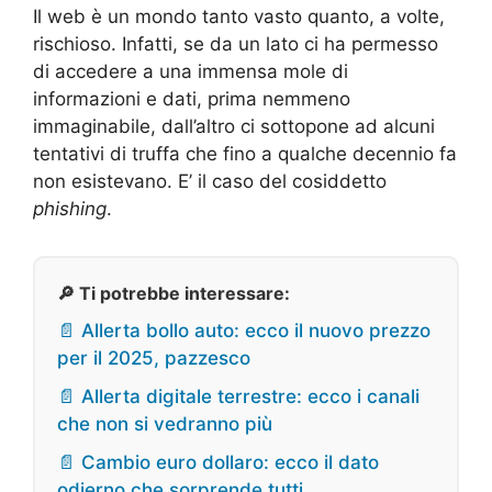
Il web è un mondo tanto vasto quanto, a volte,
rischioso. Infatti, se da un lato ci ha permesso
di accedere a una immensa mole di
informazioni e dati, prima nemmeno
immaginabile, dall’altro ci sottopone ad alcuni
tentativi di truffa che fino a qualche decennio fa
non esistevano. E’ il caso del cosiddetto
phishing
.
🔎 Ti potrebbe interessare:
📄 Allerta bollo auto: ecco il nuovo prezzo
per il 2025, pazzesco
📄 Allerta digitale terrestre: ecco i canali
che non si vedranno più
📄 Cambio euro dollaro: ecco il dato
odierno che sorprende tutti