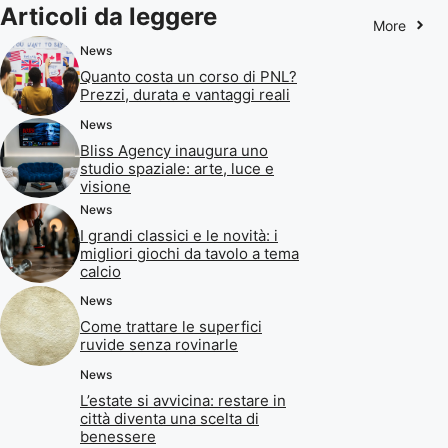
Articoli da leggere
More
News
Quanto costa un corso di PNL?
Prezzi, durata e vantaggi reali
News
Bliss Agency inaugura uno
studio spaziale: arte, luce e
visione
News
I grandi classici e le novità: i
migliori giochi da tavolo a tema
calcio
News
Come trattare le superfici
ruvide senza rovinarle
News
L’estate si avvicina: restare in
città diventa una scelta di
benessere