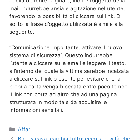
quella dell’ente originale, inoltre l’oggetto della
mail indurrebbe ansia e agitazione nell’utente,
favorendo la possibilità di cliccare sul link. Di
solito la frase d’oggetto utilizzata è simile alla
seguente.
“Comunicazione importante: attivare il nuovo
sistema di sicurezza”. Questo indurrebbe
l’utente a cliccare sulla email e leggere il testo,
all’interno del quale la vittima sarebbe incalzata
a cliccare sul link presente per evitare che la
propria carta venga bloccata entro poco tempo.
Il link non porta ad altro che ad una pagina
strutturata in modo tale da acquisire le
informazioni sensibili.
Categorie
Affari
Bonus casa, cambia tutto: ecco la novità che