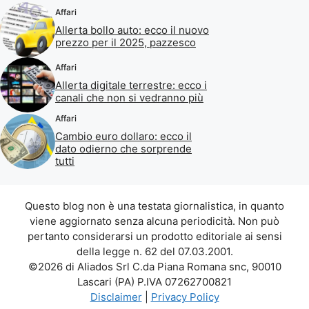
Affari
Allerta bollo auto: ecco il nuovo
prezzo per il 2025, pazzesco
Affari
Allerta digitale terrestre: ecco i
canali che non si vedranno più
Affari
Cambio euro dollaro: ecco il
dato odierno che sorprende
tutti
Questo blog non è una testata giornalistica, in quanto
viene aggiornato senza alcuna periodicità. Non può
pertanto considerarsi un prodotto editoriale ai sensi
della legge n. 62 del 07.03.2001.
©2026 di Aliados Srl C.da Piana Romana snc, 90010
Lascari (PA) P.IVA 07262700821
Disclaimer
|
Privacy Policy