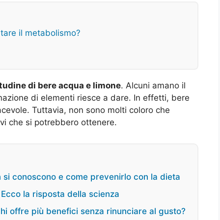
tare il metabolismo?
itudine di bere acqua e limone
. Alcuni amano il
zione di elementi riesce a dare. In effetti, bere
cevole. Tuttavia, non sono molti coloro che
ivi che si potrebbero ottenere.
on si conoscono e come prevenirlo con la dieta
 Ecco la risposta della scienza
 chi offre più benefici senza rinunciare al gusto?