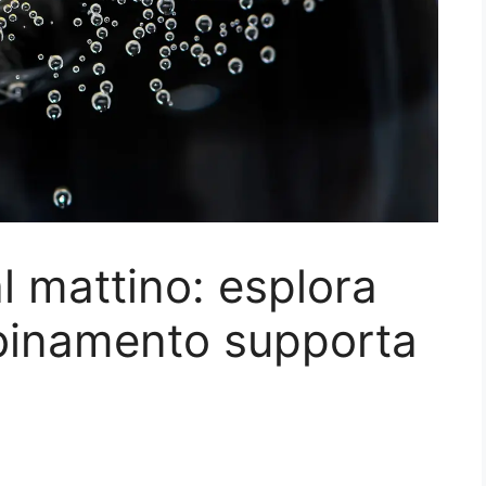
l mattino: esplora
binamento supporta