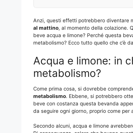
Anzi, questi effetti potrebbero diventare 
al mattino
, al momento della colazione. 
beve acqua e limone? Perché questa bevan
metabolismo? Ecco tutto quello che c’è d
Acqua e limone: in c
metabolismo?
Come prima cosa, si dovrebbe comprend
metabolismo
. Ebbene, si potrebbero otte
beve con costanza questa bevanda appena 
da seguire ogni giorno, proprio come per al
Secondo alcuni, acqua e limone avrebber