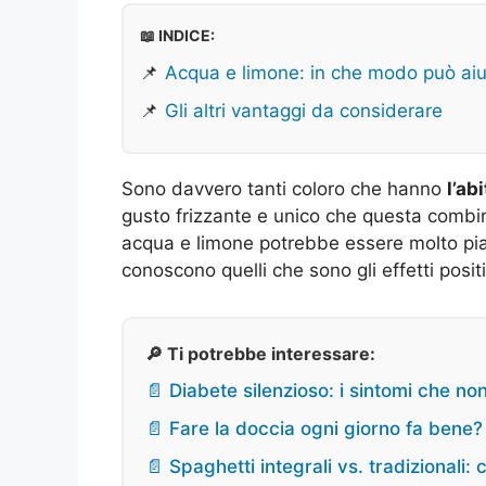
📖 INDICE:
📌
Acqua e limone: in che modo può aiu
📌
Gli altri vantaggi da considerare
Sono davvero tanti coloro che hanno
l’ab
gusto frizzante e unico che questa combina
acqua e limone potrebbe essere molto pia
conoscono quelli che sono gli effetti posit
🔎 Ti potrebbe interessare:
📄 Diabete silenzioso: i sintomi che n
📄 Fare la doccia ogni giorno fa bene?
📄 Spaghetti integrali vs. tradizionali: