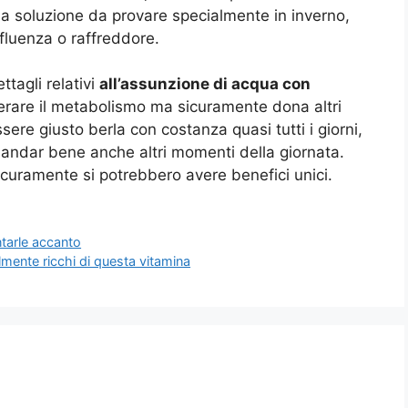
a soluzione da provare specialmente in inverno,
fluenza o raffreddore.
ttagli relativi
all’assunzione di acqua con
erare il metabolismo ma sicuramente dona altri
ere giusto berla con costanza quasi tutti i giorni,
 andar bene anche altri momenti della giornata.
curamente si potrebbero avere benefici unici.
ntarle accanto
almente ricchi di questa vitamina