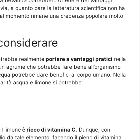
a bevanda potrebbero ottenere dei vantaggi
avia, a quanto pare la letteratura scientifica non ha
 al momento rimane una credenza popolare molto
 considerare
potrebbe realmente
portare a vantaggi pratici
nella
ne è un agrume che potrebbe fare bene all’organismo
acqua potrebbe dare benefici al corpo umano. Nella
larità acqua e limone si potrebbe:
il limone
è ricco di vitamina C
. Dunque, con
io da tale elemento, facendo il pieno di vitamina