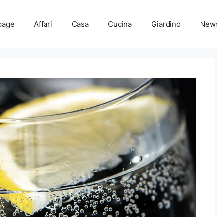
page
Affari
Casa
Cucina
Giardino
New