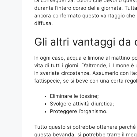
Di conseguenza, coloro che bevono quest
durante l’intero corso della giornata. Tutt
ancora confermato questo vantaggio che
diffusa.
Gli altri vantaggi da
In ogni caso, acqua e limone al mattino 
vita di tutti i giorni. D’altronde, il limo
in svariate circostanze. Assumerlo con l’
fattispecie, se si beve con una certa rego
Eliminare le tossine;
Svolgere attività diuretica;
Proteggere l’organismo.
Tutto questo si potrebbe ottenere perché 
questa bevanda, si potrebbe trarre il megl