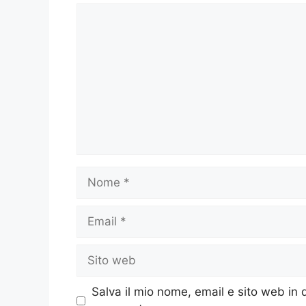
Commento
Nome
Email
Sito
web
Salva il mio nome, email e sito web in