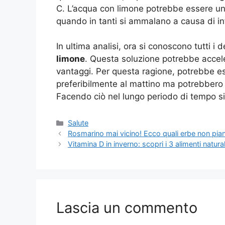
C. L’acqua con limone potrebbe essere un
quando in tanti si ammalano a causa di in
In ultima analisi, ora si conoscono tutti i de
limone
. Questa soluzione potrebbe accel
vantaggi. Per questa ragione, potrebbe ess
preferibilmente al mattino ma potrebbero
Facendo ciò nel lungo periodo di tempo si
Categorie
Salute
Rosmarino mai vicino! Ecco quali erbe non pia
Vitamina D in inverno: scopri i 3 alimenti natur
Lascia un commento