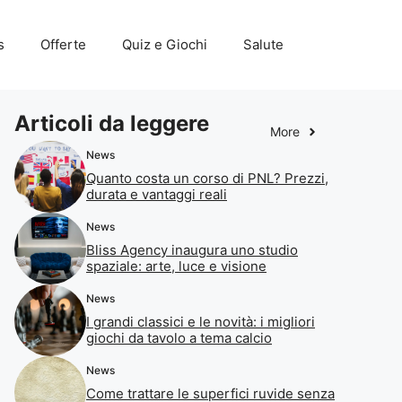
s
Offerte
Quiz e Giochi
Salute
Articoli da leggere
More
News
Quanto costa un corso di PNL? Prezzi,
durata e vantaggi reali
News
Bliss Agency inaugura uno studio
spaziale: arte, luce e visione
News
I grandi classici e le novità: i migliori
giochi da tavolo a tema calcio
News
Come trattare le superfici ruvide senza