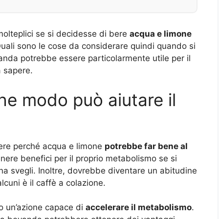
molteplici se si decidesse di bere
acqua e limone
Quali sono le cose da considerare quindi quando si
da potrebbe essere particolarmente utile per il
a sapere.
he modo può aiutare il
ere perché acqua e limone
potrebbe far bene al
nere benefici per il proprio metabolismo se si
svegli. Inoltre, dovrebbe diventare un abitudine
cuni è il caffè a colazione.
o un’azione capace di
accelerare il metabolismo
.