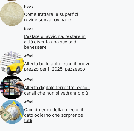
News
Come trattare le superfici
ruvide senza rovinarle
News
L’estate si avvicina: restare in
città diventa una scelta di
benessere
Affari
Allerta bollo auto: ecco il nuovo
prezzo per il 2025, pazzesco
Affari
Allerta digitale terrestre: ecco i
canali che non si vedranno più
Affari
Cambio euro dollaro: ecco il
dato odierno che sorprende
tutti