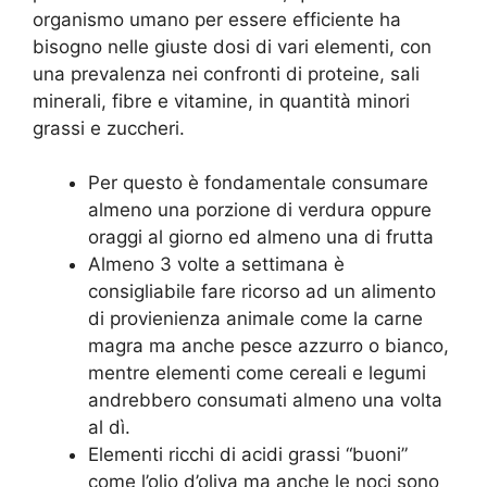
organismo umano per essere efficiente ha
bisogno nelle giuste dosi di vari elementi, con
una prevalenza nei confronti di proteine, sali
minerali, fibre e vitamine, in quantità minori
grassi e zuccheri.
Per questo è fondamentale consumare
almeno una porzione di verdura oppure
oraggi al giorno ed almeno una di frutta
Almeno 3 volte a settimana è
consigliabile fare ricorso ad un alimento
di provienienza animale come la carne
magra ma anche pesce azzurro o bianco,
mentre elementi come cereali e legumi
andrebbero consumati almeno una volta
al dì.
Elementi ricchi di acidi grassi “buoni”
come l’olio d’oliva ma anche le noci sono