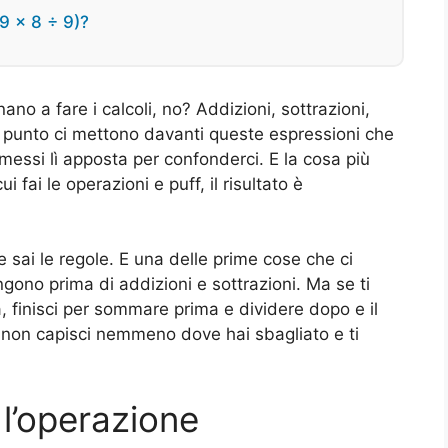
(9 × 8 ÷ 9)?
ano a fare i calcoli, no? Addizioni, sottrazioni,
rto punto ci mettono davanti queste espressioni che
essi lì apposta per confonderci. E la cosa più
 fai le operazioni e puff, il risultato è
e sai le regole. E una delle prime cose che ci
ngono prima di addizioni e sottrazioni. Ma se ti
a, finisci per sommare prima e dividere dopo e il
i non capisci nemmeno dove hai sbagliato e ti
 l’operazione