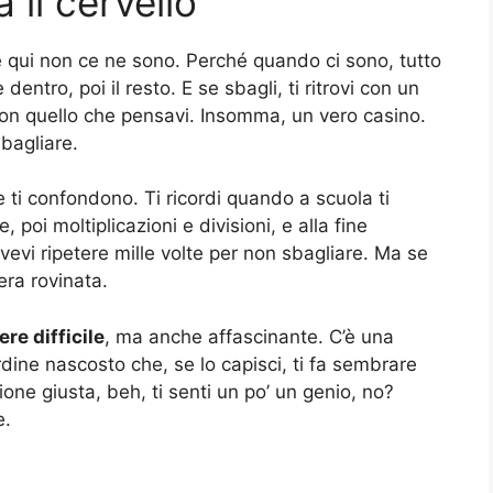
 il cervello
 qui non ce ne sono. Perché quando ci sono, tutto
dentro, poi il resto. E se sbagli, ti ritrovi con un
on quello che pensavi. Insomma, un vero casino.
sbagliare.
e ti confondono. Ti ricordi quando a scuola ti
 poi moltiplicazioni e divisioni, e alla fine
evi ripetere mille volte per non sbagliare. Ma se
era rovinata.
re difficile
, ma anche affascinante. C’è una
rdine nascosto che, se lo capisci, ti fa sembrare
ione giusta, beh, ti senti un po’ un genio, no?
e.