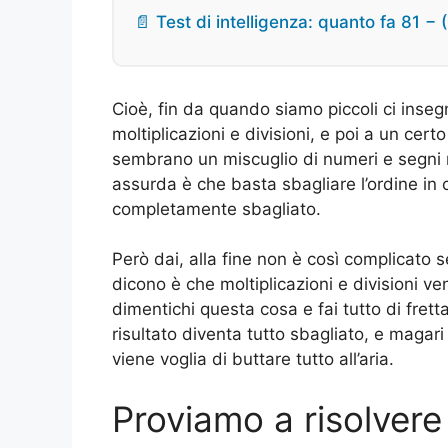
📄 Test di intelligenza: quanto fa 81 − 
Cioè, fin da quando siamo piccoli ci insegn
moltiplicazioni e divisioni, e poi a un ce
sembrano un miscuglio di numeri e segni m
assurda è che basta sbagliare l’ordine in cui
completamente sbagliato.
Però dai, alla fine non è così complicato s
dicono è che moltiplicazioni e divisioni ve
dimentichi questa cosa e fai tutto di frett
risultato diventa tutto sbagliato, e magar
viene voglia di buttare tutto all’aria.
Proviamo a risolvere