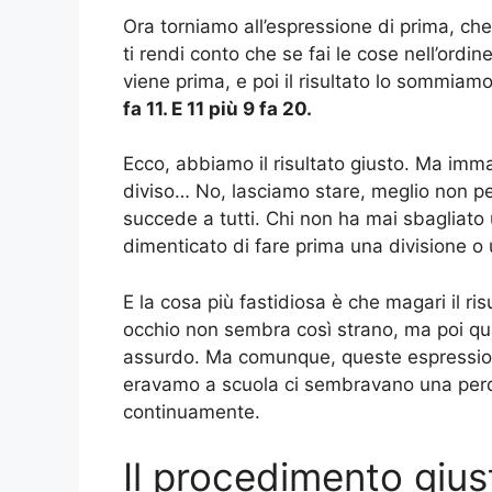
Ora torniamo all’espressione di prima, c
ti rendi conto che se fai le cose nell’ordi
viene prima, e poi il risultato lo sommiamo
fa 11. E 11 più 9 fa 20.
Ecco, abbiamo il risultato giusto. Ma imma
diviso… No, lasciamo stare, meglio non p
succede a tutti. Chi non ha mai sbagliato
dimenticato di fare prima una divisione o 
E la cosa più fastidiosa è che magari il ri
occhio non sembra così strano, ma poi qua
assurdo. Ma comunque, queste espressioni
eravamo a scuola ci sembravano una perdita
continuamente.
Il procedimento gius