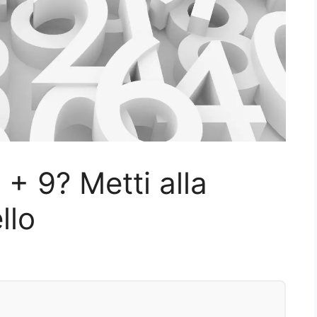
+ 9? Metti alla
llo