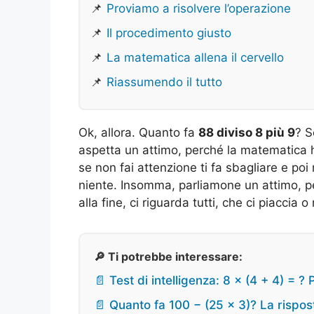
📌
Proviamo a risolvere l’operazione
📌
Il procedimento giusto
📌
La matematica allena il cervello
📌
Riassumendo il tutto
Ok, allora. Quanto fa
88 diviso 8 più 9
? S
aspetta un attimo, perché la matematica 
se non fai attenzione ti fa sbagliare e poi
niente. Insomma, parliamone un attimo, p
alla fine, ci riguarda tutti, che ci piaccia 
🔎 Ti potrebbe interessare:
📄 Test di intelligenza: 8 × (4 + 4) =
📄 Quanto fa 100 − (25 × 3)? La rispos