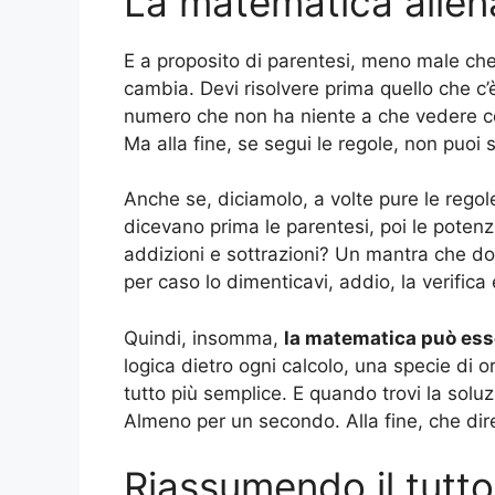
La matematica allena
E a proposito di parentesi, meno male che
cambia. Devi risolvere prima quello che c’è 
numero che non ha niente a che vedere c
Ma alla fine, se segui le regole, non puoi 
Anche se, diciamolo, a volte pure le regol
dicevano prima le parentesi, poi le potenze,
addizioni e sottrazioni? Un mantra che dov
per caso lo dimenticavi, addio, la verifica 
Quindi, insomma,
la matematica può esse
logica dietro ogni calcolo, una specie di o
tutto più semplice. E quando trovi la soluz
Almeno per un secondo. Alla fine, che dir
Riassumendo il tutto