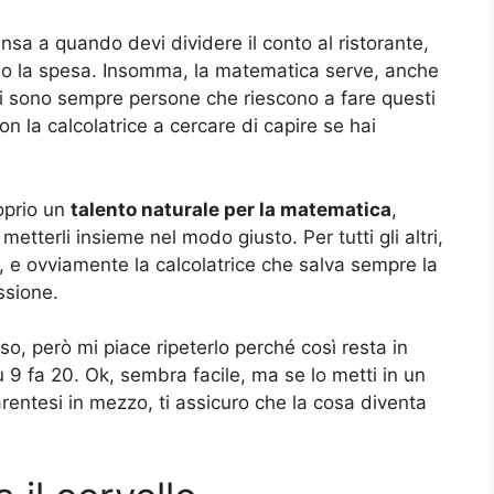
sa a quando devi dividere il conto al ristorante,
do la spesa. Insomma, la matematica serve, anche
ci sono sempre persone che riescono a fare questi
on la calcolatrice a cercare di capire se hai
oprio un
talento naturale per la matematica
,
tterli insieme nel modo giusto. Per tutti gli altri,
e, e ovviamente la calcolatrice che salva sempre la
ssione.
 so, però mi piace ripeterlo perché così resta in
ù 9 fa 20. Ok, sembra facile, ma se lo metti in un
arentesi in mezzo, ti assicuro che la cosa diventa