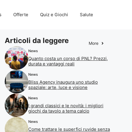
s
Offerte
Quiz e Giochi
Salute
Articoli da leggere
More
News
Quanto costa un corso di PNL? Prezzi,
durata e vantaggi reali
News
Bliss Agency inaugura uno studio
spaziale: arte, luce e visione
News
I grandi classici e le novità: i migliori
giochi da tavolo a tema calcio
News
Come trattare le superfici ruvide senza