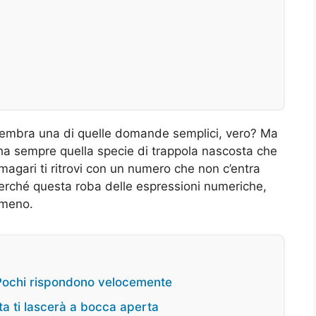
embra una di quelle domande semplici, vero? Ma
ha sempre quella specie di trappola nascosta che
 magari ti ritrovi con un numero che non c’entra
erché questa roba delle espressioni numeriche,
o meno.
 ? Pochi rispondono velocemente
ta ti lascerà a bocca aperta