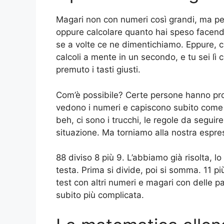
Magari non con numeri così grandi, ma pen
oppure calcolare quanto hai speso facen
se a volte ce ne dimentichiamo. Eppure, 
calcoli a mente in un secondo, e tu sei lì c
premuto i tasti giusti.
Com’è possibile? Certe persone hanno pr
vedono i numeri e capiscono subito come me
beh, ci sono i trucchi, le regole da seguir
situazione. Ma torniamo alla nostra espre
88 diviso 8 più 9. L’abbiamo già risolta, lo
testa. Prima si divide, poi si somma. 11 pi
test con altri numeri e magari con delle p
subito più complicata.