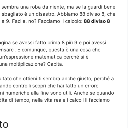
he sembra una roba da niente, ma se la guardi bene
ne sbagliato è un disastro. Abbiamo 88 diviso 8, che
 a 9. Facile, no? Facciamo il calcolo:
88 diviso 8
gina se avessi fatto prima 8 più 9 e poi avessi
ensarci. E comunque, questa è una cosa che
 un’espressione matematica perché si è
una moltiplicazione? Capita.
sultato che ottieni ti sembra anche giusto, perché a
ndo controlli scopri che hai fatto un errore
 numeriche alla fine sono utili. Anche se quando
 di tempo, nella vita reale i calcoli li facciamo
to