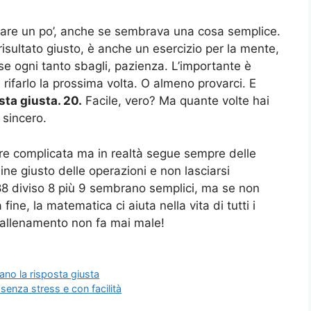
onare un po’, anche se sembrava una cosa semplice.
l risultato giusto, è anche un esercizio per la mente,
 se ogni tanto sbagli, pazienza. L’importante è
 rifarlo la prossima volta. O almeno provarci. E
osta giusta. 20.
Facile, vero? Ma quante volte hai
 sincero.
 complicata ma in realtà segue sempre delle
rdine giusto delle operazioni e non lasciarsi
88 diviso 8 più 9 sembrano semplici, ma se non
fine, la matematica ci aiuta nella vita di tutti i
i allenamento non fa mai male!
ano la risposta giusta
senza stress e con facilità