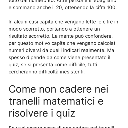
tolto dal numero 80. Altre persone si sbagliano
e sommano anche il 20, ottenendo la cifra 100.
In alcuni casi capita che vengano lette le cifre in
modo scorretto, portando a ottenere un
risultato scorretto. La mente può confondere,
per questo motivo capita che vengano calcolati
numeri diversi da quelli indicati realmente. Ma
spesso dipende da come viene presentato il
quiz, se si presenta come difficile, tutti
cercheranno difficoltà inesistenti.
Come non cadere nei
tranelli matematici e
risolvere i quiz
Se vuoi essere certo di non cadere nei tranelli