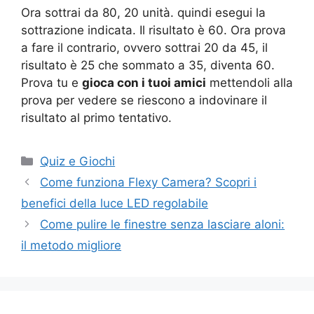
Ora sottrai da 80, 20 unità. quindi esegui la
sottrazione indicata. Il risultato è 60. Ora prova
a fare il contrario, ovvero sottrai 20 da 45, il
risultato è 25 che sommato a 35, diventa 60.
Prova tu e
gioca con i tuoi amici
mettendoli alla
prova per vedere se riescono a indovinare il
risultato al primo tentativo.
Categorie
Quiz e Giochi
Come funziona Flexy Camera? Scopri i
benefici della luce LED regolabile
Come pulire le finestre senza lasciare aloni:
il metodo migliore