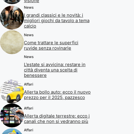
visione
News
I grandi classici e le novità: i
migliori giochi da tavolo a tema
calcio
News
Come trattare le superfici
ruvide senza rovinarle
News
L’estate si avvicina: restare in
città diventa una scelta di
benessere
Affari
Allerta bollo auto: ecco il nuovo
prezzo per il 2025, pazzesco
Affari
Allerta digitale terrestre: ecco i
canali che non si vedranno più
Affari