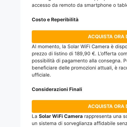
accesso da remoto da smartphone o tabl
Costo e Reperibilità
ACQUISTA ORA D
Al momento, la Solar WiFi Camera è dispon
prezzo di listino di 189,90 €. L’offerta com
possibilità di pagamento alla consegna. Per
beneficiare delle promozioni attuali, è rac
ufficiale.
Considerazioni Finali
ACQUISTA ORA D
La
Solar WiFi Camera
rappresenta una sol
un sistema di sorveglianza affidabile senza