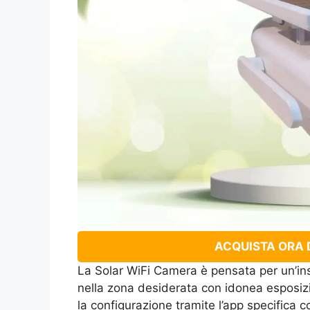
ACQUISTA ORA D
La Solar WiFi Camera è pensata per un’ins
nella zona desiderata con idonea esposiz
la configurazione tramite l’app specifica c