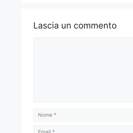
Lascia un commento
Commento
Nome
Email