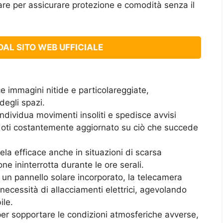
lare per assicurare protezione e comodità senza il
AL SITO WEB UFFICIALE
ce immagini nitide e particolareggiate,
degli spazi.
 Individua movimenti insoliti e spedisce avvisi
ndoti costantemente aggiornato su ciò che succede
ela efficace anche in situazioni di scarsa
e ininterrotta durante le ore serali.
i un pannello solare incorporato, la telecamera
ecessità di allacciamenti elettrici, agevolando
ile.
per sopportare le condizioni atmosferiche avverse,