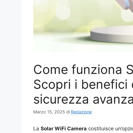
Come funziona S
Scopri i benefici
sicurezza avanz
Marzo 15, 2025
di
Redazione
La
Solar WiFi Camera
costituisce un’opzio