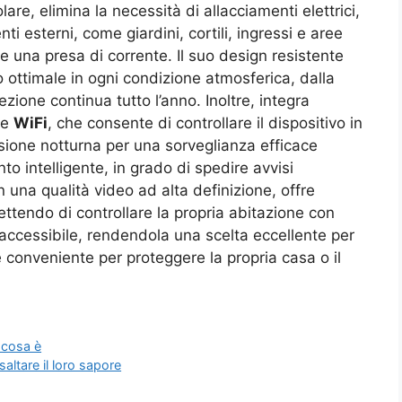
are, elimina la necessità di allacciamenti elettrici,
nti esterni, come giardini, cortili, ingressi e aree
 una presa di corrente. Il suo design resistente
 ottimale in ogni condizione atmosferica, dalla
zione continua tutto l’anno. Inoltre, integra
ne
WiFi
, che consente di controllare il dispositivo in
isione notturna per una sorveglianza efficace
o intelligente, in grado di spedire avvisi
n una qualità video ad alta definizione, offre
ttendo di controllare la propria abitazione con
o accessibile, rendendola una scelta eccellente per
 conveniente per proteggere la propria casa o il
o cosa è
saltare il loro sapore