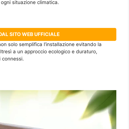
n ogni situazione climatica.
AL SITO WEB UFFICIALE
on solo semplifica l’installazione evitando la
 altresì a un approccio ecologico e duraturo,
i connessi.