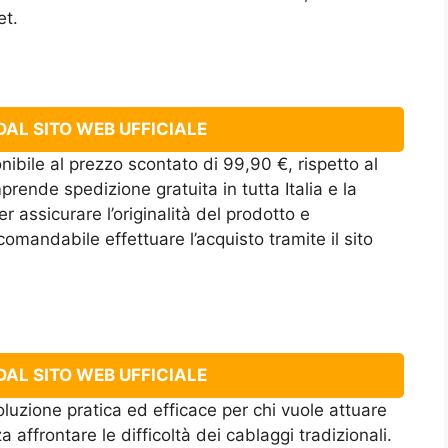
et.
AL SITO WEB UFFICIALE
ibile al prezzo scontato di 99,90 €, rispetto al
prende spedizione gratuita in tutta Italia e la
 assicurare l’originalità del prodotto e
comandabile effettuare l’acquisto tramite il sito
AL SITO WEB UFFICIALE
uzione pratica ed efficace per chi vuole attuare
 affrontare le difficoltà dei cablaggi tradizionali.