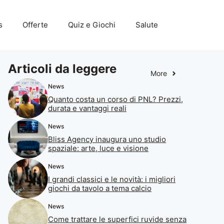
s
Offerte
Quiz e Giochi
Salute
Articoli da leggere
More
News
Quanto costa un corso di PNL? Prezzi,
durata e vantaggi reali
News
Bliss Agency inaugura uno studio
spaziale: arte, luce e visione
News
I grandi classici e le novità: i migliori
giochi da tavolo a tema calcio
News
Come trattare le superfici ruvide senza