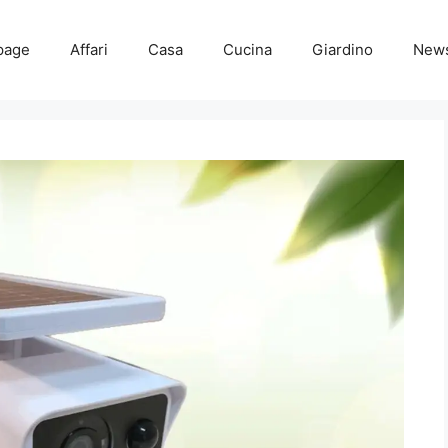
page
Affari
Casa
Cucina
Giardino
New