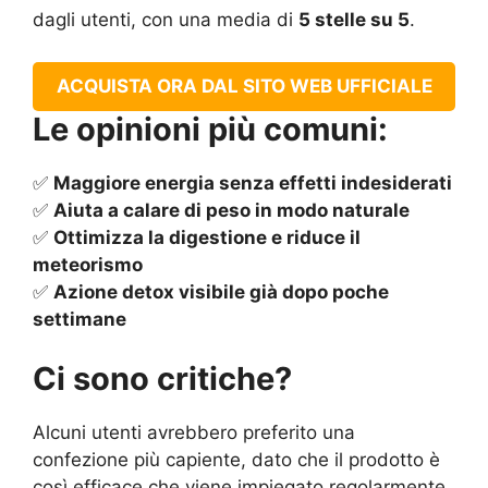
dagli utenti, con una media di
5 stelle su 5
.
ACQUISTA ORA DAL SITO WEB UFFICIALE
Le opinioni più comuni:
✅
Maggiore energia senza effetti indesiderati
✅
Aiuta a calare di peso in modo naturale
✅
Ottimizza la digestione e riduce il
meteorismo
✅
Azione detox visibile già dopo poche
settimane
Ci sono critiche?
Alcuni utenti avrebbero preferito una
confezione più capiente, dato che il prodotto è
così efficace che viene impiegato regolarmente.