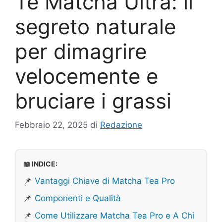
Te Matcha Ultra: il
segreto naturale
per dimagrire
velocemente e
bruciare i grassi
Febbraio 22, 2025
di
Redazione
📖 INDICE:
📌
Vantaggi Chiave di Matcha Tea Pro
📌
Componenti e Qualità
📌
Come Utilizzare Matcha Tea Pro e A Chi