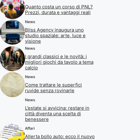
Quanto costa un corso di PNL?
Prezzi, durata e vantaggi reali
News
Bliss Agency inaugura uno
studio spaziale: arte, luce e
visione
News
I grandi classici e le novità: i
migliori giochi da tavolo a tema
calcio
News
Come trattare le superfici
ruvide senza rovinarle
News
L’estate si avvicina: restare in
città diventa una scelta di
benessere
Affari
Allerta bollo auto: ecco il nuovo