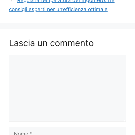
Regola la temperatura del frigorifero: tre
consigli esperti per un’efficienza ottimale
Lascia un commento
Commento
Nome