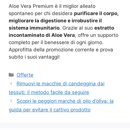
Aloe Vera Premium è il miglior alleato
spontaneo per chi desidera
purificare il corpo,
migliorare la digestione e irrobustire il
sistema immunitario
. Grazie al suo
estratto
incontaminato di Aloe Vera
, offre un supporto
completo per il benessere di ogni giorno.
Approfitta della promozione corrente e prova
subito i suoi vantaggi!
Categorie
Offerte
Rimuovi le macchie di candeggina dai
tessuti: il metodo facile da seguire
Scopri le peggiori marche di olio d’oliva: la
guida per evitare il cattivo prodotto