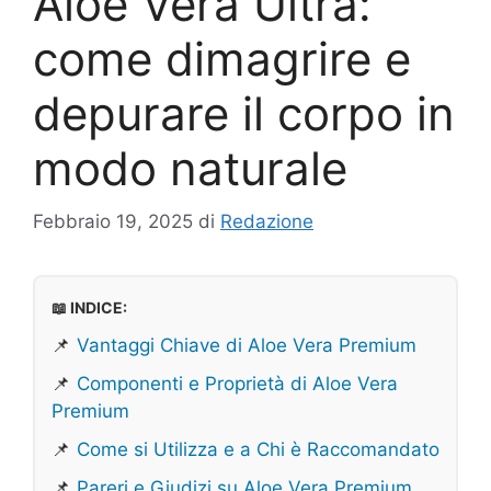
Aloe Vera Ultra:
come dimagrire e
depurare il corpo in
modo naturale
Febbraio 19, 2025
di
Redazione
📖 INDICE:
📌
Vantaggi Chiave di Aloe Vera Premium
📌
Componenti e Proprietà di Aloe Vera
Premium
📌
Come si Utilizza e a Chi è Raccomandato
📌
Pareri e Giudizi su Aloe Vera Premium