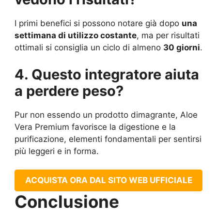
I primi benefici si possono notare già dopo
una
settimana di utilizzo costante
, ma per risultati
ottimali si consiglia un ciclo di almeno
30 giorni
.
4. Questo integratore aiuta
a perdere peso?
Pur non essendo un prodotto dimagrante, Aloe
Vera Premium favorisce la digestione e la
purificazione, elementi fondamentali per sentirsi
più leggeri e in forma.
ACQUISTA ORA DAL SITO WEB UFFICIALE
Conclusione