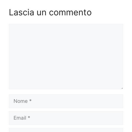
Lascia un commento
Commento
Nome
Email
Sito