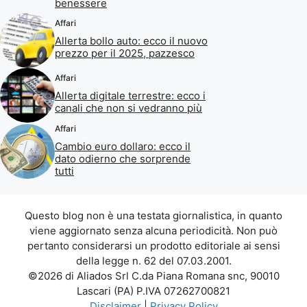
benessere
Affari
Allerta bollo auto: ecco il nuovo
prezzo per il 2025, pazzesco
Affari
Allerta digitale terrestre: ecco i
canali che non si vedranno più
Affari
Cambio euro dollaro: ecco il
dato odierno che sorprende
tutti
Questo blog non è una testata giornalistica, in quanto
viene aggiornato senza alcuna periodicità. Non può
pertanto considerarsi un prodotto editoriale ai sensi
della legge n. 62 del 07.03.2001.
©2026 di Aliados Srl C.da Piana Romana snc, 90010
Lascari (PA) P.IVA 07262700821
Disclaimer
|
Privacy Policy