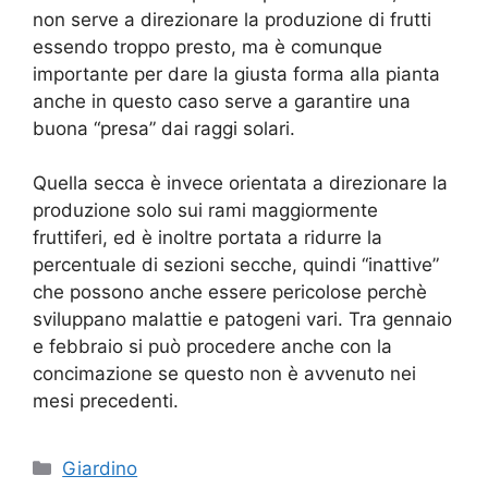
non serve a direzionare la produzione di frutti
essendo troppo presto, ma è comunque
importante per dare la giusta forma alla pianta
anche in questo caso serve a garantire una
buona “presa” dai raggi solari.
Quella secca è invece orientata a direzionare la
produzione solo sui rami maggiormente
fruttiferi, ed è inoltre portata a ridurre la
percentuale di sezioni secche, quindi “inattive”
che possono anche essere pericolose perchè
sviluppano malattie e patogeni vari. Tra gennaio
e febbraio si può procedere anche con la
concimazione se questo non è avvenuto nei
mesi precedenti.
Categorie
Giardino