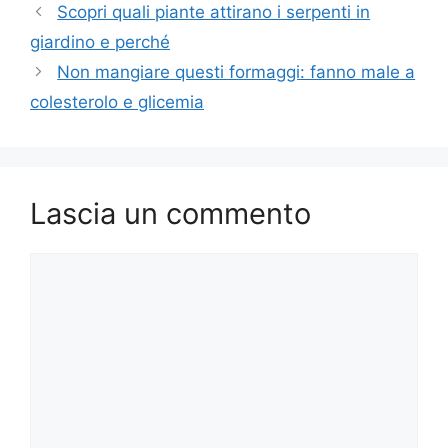
Scopri quali piante attirano i serpenti in
giardino e perché
Non mangiare questi formaggi: fanno male a
colesterolo e glicemia
Lascia un commento
Commento