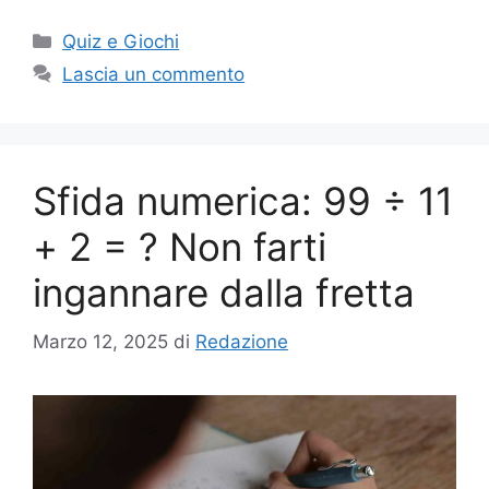
Categorie
Quiz e Giochi
Lascia un commento
Sfida numerica: 99 ÷ 11
+ 2 = ? Non farti
ingannare dalla fretta
Marzo 12, 2025
di
Redazione