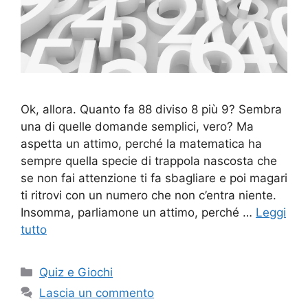
Ok, allora. Quanto fa 88 diviso 8 più 9? Sembra
una di quelle domande semplici, vero? Ma
aspetta un attimo, perché la matematica ha
sempre quella specie di trappola nascosta che
se non fai attenzione ti fa sbagliare e poi magari
ti ritrovi con un numero che non c’entra niente.
Insomma, parliamone un attimo, perché …
Leggi
tutto
Categorie
Quiz e Giochi
Lascia un commento