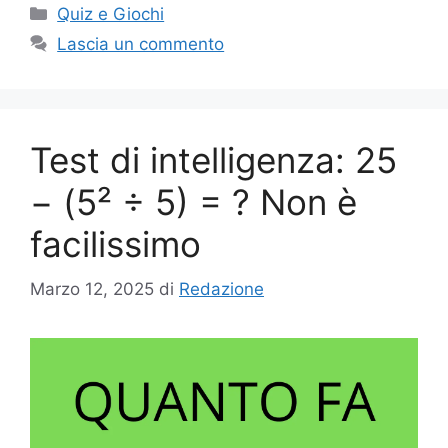
Categorie
Quiz e Giochi
Lascia un commento
Test di intelligenza: 25
− (5² ÷ 5) = ? Non è
facilissimo
Marzo 12, 2025
di
Redazione