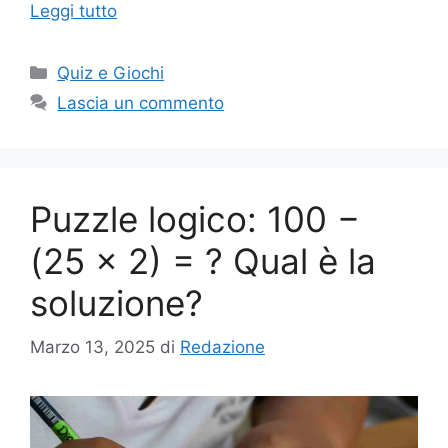
Leggi tutto
Categorie
Quiz e Giochi
Lascia un commento
Puzzle logico: 100 −
(25 × 2) = ? Qual è la
soluzione?
Marzo 13, 2025
di
Redazione