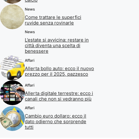
News
Come trattare le superfici
ruvide senza rovinarle
News
L’estate si avvicina: restare in
città diventa una scelta di
benessere
Affari
Allerta bollo auto: ecco il nuovo
prezzo per il 2025, pazzesco
Affari
Allerta digitale terrestre: ecco i
canali che non si vedranno più
Affari
Cambio euro dollaro: ecco il
dato odierno che sorprende
tutti