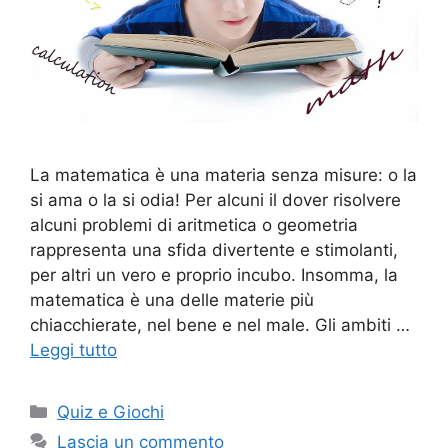
La matematica è una materia senza misure: o la
si ama o la si odia! Per alcuni il dover risolvere
alcuni problemi di aritmetica o geometria
rappresenta una sfida divertente e stimolanti,
per altri un vero e proprio incubo. Insomma, la
matematica è una delle materie più
chiacchierate, nel bene e nel male. Gli ambiti …
Leggi tutto
Categorie
Quiz e Giochi
Lascia un commento