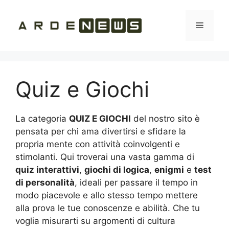
Vai
al
Menu
contenuto
Quiz e Giochi
La categoria
QUIZ E GIOCHI
del nostro sito è
pensata per chi ama divertirsi e sfidare la
propria mente con attività coinvolgenti e
stimolanti. Qui troverai una vasta gamma di
quiz interattivi
,
giochi di logica
,
enigmi
e
test
di personalità
, ideali per passare il tempo in
modo piacevole e allo stesso tempo mettere
alla prova le tue conoscenze e abilità. Che tu
voglia misurarti su argomenti di cultura