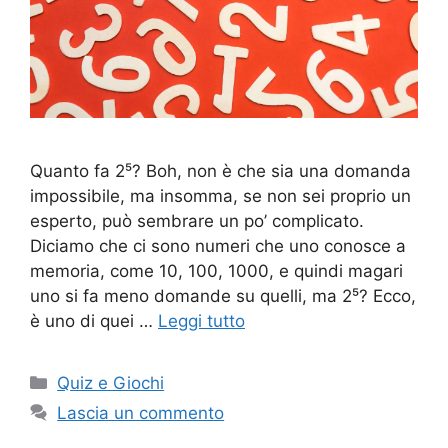
Quanto fa 2⁵? Boh, non è che sia una domanda
impossibile, ma insomma, se non sei proprio un
esperto, può sembrare un po’ complicato.
Diciamo che ci sono numeri che uno conosce a
memoria, come 10, 100, 1000, e quindi magari
uno si fa meno domande su quelli, ma 2⁵? Ecco,
è uno di quei …
Leggi tutto
Categorie
Quiz e Giochi
Lascia un commento